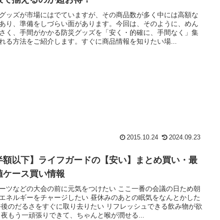
グッズが市場にはでていますが、その商品数が多く中には高額な
あり、準備をしづらい面があります。今回は、そのように、めん
さく、手間がかかる防災グッズを「安く・的確に、手間なく」集
れる方法をご紹介します。すぐに商品情報を知りたい場...
2015.10.24
2024.09.23
半額以下】ライフガードの【安い】まとめ買い・最
値ケース買い情報
ーツなどの大会の前に元気をつけたい ここ一番の会議の日ため朝
エネルギーをチャージしたい 昼休みのあとの眠気をなんとかした
午後のだるさをすぐに取り去りたい リフレッシュできる飲み物が欲
 夜もう一頑張りできて、ちゃんと喉が潤せる...