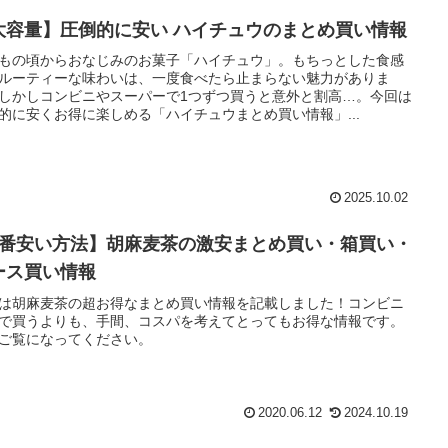
大容量】圧倒的に安い ハイチュウのまとめ買い情報
もの頃からおなじみのお菓子「ハイチュウ」。もちっとした食感
ルーティーな味わいは、一度食べたら止まらない魅力がありま
しかしコンビニやスーパーで1つずつ買うと意外と割高…。今回は
的に安くお得に楽しめる「ハイチュウまとめ買い情報」...
2025.10.02
1番安い方法】胡麻麦茶の激安まとめ買い・箱買い・
ース買い情報
は胡麻麦茶の超お得なまとめ買い情報を記載しました！コンビニ
で買うよりも、手間、コスパを考えてとってもお得な情報です。
ご覧になってください。
2020.06.12
2024.10.19