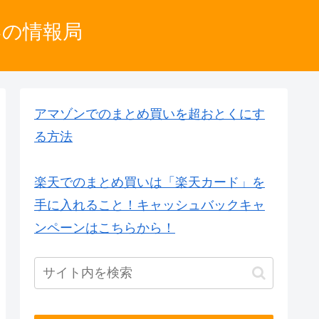
いの情報局
アマゾンでのまとめ買いを超おとくにす
る方法
楽天でのまとめ買いは「楽天カード」を
手に入れること！キャッシュバックキャ
ンペーンはこちらから！