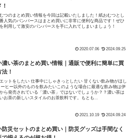
メ！
むつのまとめ買い情報を今回は記載いたしました！紙おむつとし
番人気のパンパースはまとめ買いに非常に便利な商品です！ぜひ
を利用して激安のパンパースを手に入れてしまいましょう！
2020.07.06
2024.09.25
い濃い茶のまとめ買い情報｜通販で便利に簡単に買
方法！
エットをしたい 仕事中にしゃきっとしたい 甘くない飲み物がほし
コーヒー以外のものを飲みたいこのような場合に最適な飲み物は伊
から発売されている「濃い茶」ではないでしょうか？？濃い茶は
いお茶の新しいスタイルのお茶飲料です。もとも...
2021.10.19
2024.09.24
い防災セットのまとめ買い｜防災グッズは手間なく
販で揃えるのが超お得！