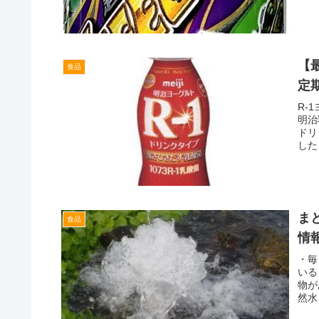
【
食品
定
R-
明治
ドリ
した
ま
食品
情
・毎
いる
物が
然水