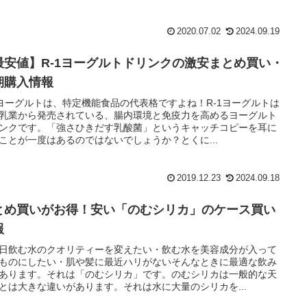
2020.07.02
2024.09.19
最安値】R-1ヨーグルトドリンクの激安まとめ買い・
期購入情報
1ヨーグルトは、特定機能食品の代表格ですよね！R-1ヨーグルトは
乳業から発売されている、腸内環境と免疫力を高めるヨーグルト
ンクです。「強さひきだす乳酸菌」というキャッチコピーを耳に
ことが一度はあるのではないでしょうか？とくに...
2019.12.23
2024.09.18
とめ買いがお得！安い「のむシリカ」のケース買い
報
日飲む水のクオリティーを変えたい・飲む水を美容成分が入って
ものにしたい・肌や髪に最近ハリがないそんなときに最適な飲み
あります。それは「のむシリカ」です。のむシリカは一般的な天
とは大きな違いがあります。それは水に大量のシリカを...