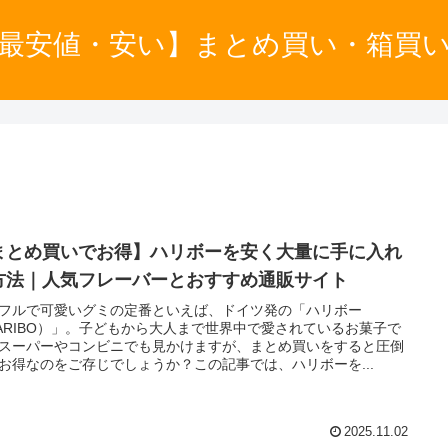
最安値・安い】まとめ買い・箱買
まとめ買いでお得】ハリボーを安く大量に手に入れ
方法｜人気フレーバーとおすすめ通販サイト
フルで可愛いグミの定番といえば、ドイツ発の「ハリボー
ARIBO）」。子どもから大人まで世界中で愛されているお菓子で
スーパーやコンビニでも見かけますが、まとめ買いをすると圧倒
お得なのをご存じでしょうか？この記事では、ハリボーを...
2025.11.02