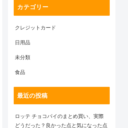
カテゴリー
クレジットカード
日用品
未分類
食品
最近の投稿
ロッテ チョコパイのまとめ買い、実際
どうだった？良かった点と気になった点