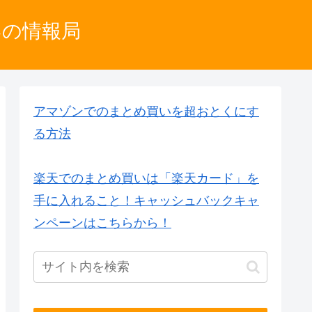
いの情報局
アマゾンでのまとめ買いを超おとくにす
る方法
楽天でのまとめ買いは「楽天カード」を
手に入れること！キャッシュバックキャ
ンペーンはこちらから！