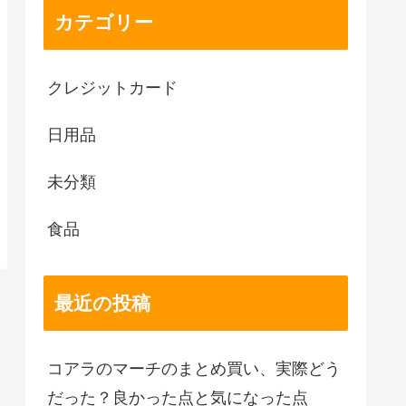
カテゴリー
クレジットカード
日用品
未分類
食品
最近の投稿
コアラのマーチのまとめ買い、実際どう
だった？良かった点と気になった点