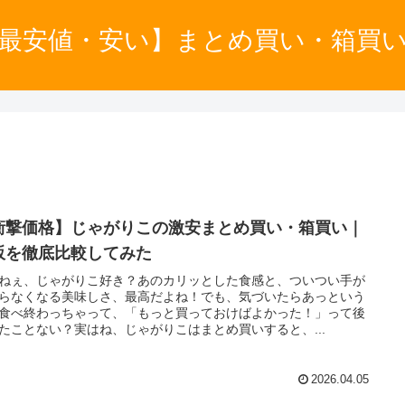
最安値・安い】まとめ買い・箱買
衝撃価格】じゃがりこの激安まとめ買い・箱買い｜
販を徹底比較してみた
ねぇ、じゃがりこ好き？あのカリッとした食感と、ついつい手が
らなくなる美味しさ、最高だよね！でも、気づいたらあっという
食べ終わっちゃって、「もっと買っておけばよかった！」って後
たことない？実はね、じゃがりこはまとめ買いすると、...
2026.04.05