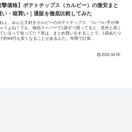
衝撃価格】ポテトチップス（カルビー）の激安まと
買い・箱買い｜通販を徹底比較してみた
ねぇ、みんな大好きカルビーのポテトチップス、ついつい手が伸
ゃうよね！でも、毎回スーパーで1袋ずつ買ってると、意外と高く
ているって知ってた？実は、まとめ買いをすることで、1袋あたり
で約94円も安くなることがあるんだ。年間で計算...
2026.04.05