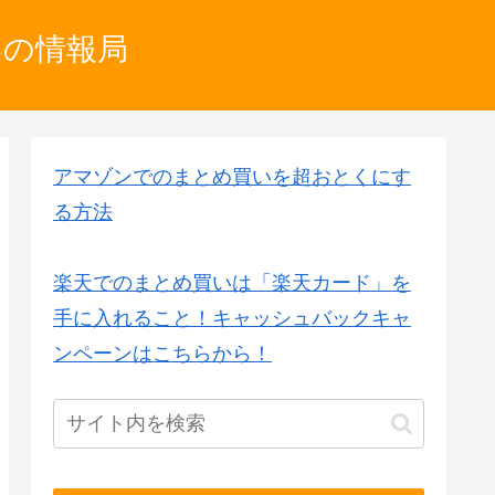
いの情報局
アマゾンでのまとめ買いを超おとくにす
る方法
楽天でのまとめ買いは「楽天カード」を
手に入れること！キャッシュバックキャ
ンペーンはこちらから！