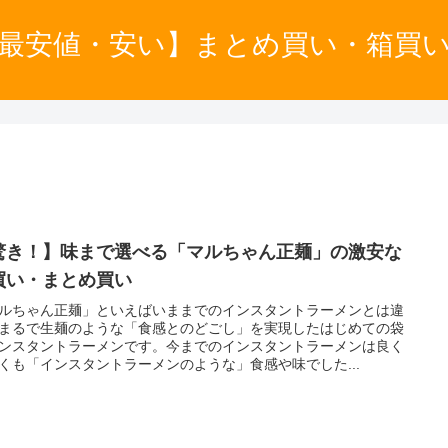
最安値・安い】まとめ買い・箱買
驚き！】味まで選べる「マルちゃん正麺」の激安な
買い・まとめ買い
ルちゃん正麺」といえばいままでのインスタントラーメンとは違
まるで生麺のような「食感とのどごし」を実現したはじめての袋
ンスタントラーメンです。今までのインスタントラーメンは良く
くも「インスタントラーメンのような」食感や味でした...