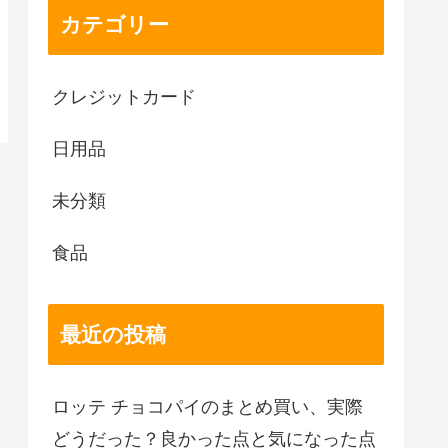
カテゴリー
クレジットカード
日用品
未分類
食品
最近の投稿
ロッテ チョコパイのまとめ買い、実際
どうだった？良かった点と気になった点