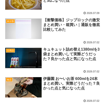
と気になった点
2026.07.09
【衝撃価格】ジップロックの激安
未分類
まとめ買い・箱買い｜通販を徹底
比較してみた
2026.07.02
キュキュット詰め替え1380mlを3
日用品
袋まとめ買いして実際どうだっ
た？良かった点と気になった点
2026.07.02
伊藤園 お〜いお茶 600mlを24本
食品
まとめ買い。実際どうだった？良
かった点と気になった点
2026.07.02