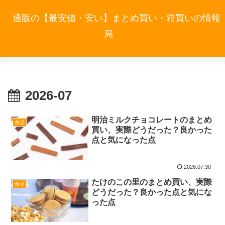
通販の【最安値・安い】まとめ買い・箱買いの情報
局
2026-07
明治ミルクチョコレートのまとめ
食品
買い、実際どうだった？良かった
点と気になった点
2026.07.30
たけのこの里のまとめ買い、実際
食品
どうだった？良かった点と気にな
った点