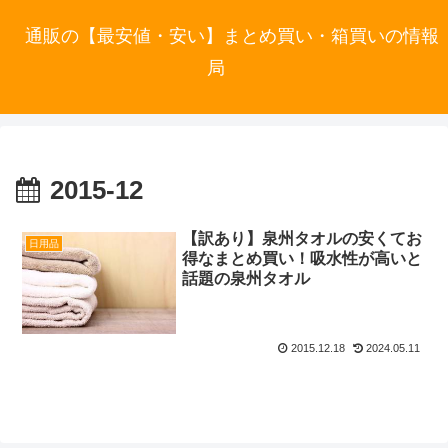
通販の【最安値・安い】まとめ買い・箱買いの情報
局
2015-12
【訳あり】泉州タオルの安くてお
日用品
得なまとめ買い！吸水性が高いと
話題の泉州タオル
2015.12.18
2024.05.11