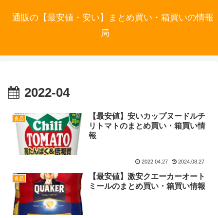
通販の【最安値・安い】まとめ買い・箱買いの情報
局
2022-04
【最安値】安いカップヌードルチ
食品
リトマトのまとめ買い・箱買い情
報
2022.04.27
2024.08.27
【最安値】激安クエーカーオート
食品
ミールのまとめ買い・箱買い情報