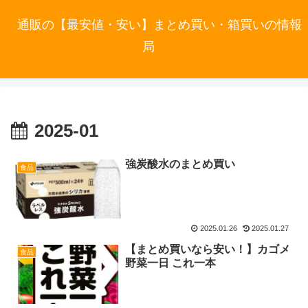
通販の【最安値・安い】まとめ買い・箱買いの情報
局
2025-01
強炭酸水のまとめ買い
食品
2025.01.26
2025.01.27
【まとめ買いなら安い！】カゴメ
食品
野菜一日 これ一本