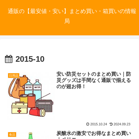
通販の【最安値・安い】まとめ買い・箱買いの情報
局
2015-10
安い防災セットのまとめ買い｜防
日用品
災グッズは手間なく通販で揃える
のが超お得！
2015.10.24
2024.09.23
炭酸水の激安でお得なまとめ買い
食品