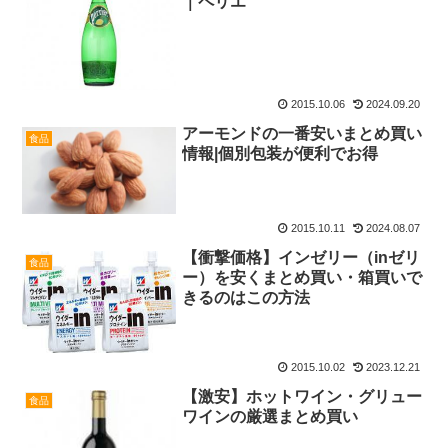
｜ペリエ
2015.10.06
2024.09.20
アーモンドの一番安いまとめ買い
食品
情報|個別包装が便利でお得
2015.10.11
2024.08.07
【衝撃価格】インゼリー（inゼリ
食品
ー）を安くまとめ買い・箱買いで
きるのはこの方法
2015.10.02
2023.12.21
【激安】ホットワイン・グリュー
食品
ワインの厳選まとめ買い