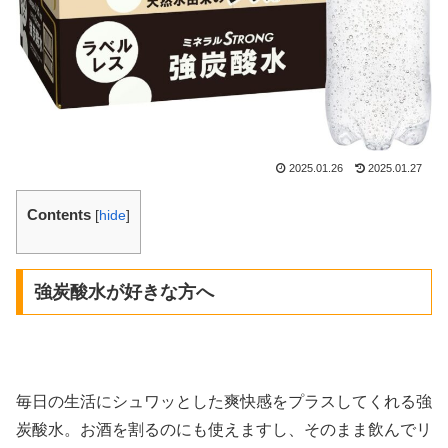
2025.01.26
2025.01.27
Contents
[
hide
]
強炭酸水が好きな方へ
毎日の生活にシュワッとした爽快感をプラスしてくれる強
炭酸水。お酒を割るのにも使えますし、そのまま飲んでリ