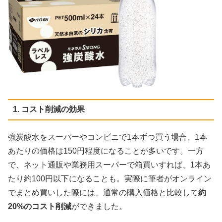
1. コスト削減の効果
強炭酸水をスーパーやコンビニで1本ずつ買う場合、1本
あたりの価格は150円程度になることが多いです。一方
で、ネット通販や業務用スーパーで箱買いすれば、1本あ
たり約100円以下になることも。実際に筆者がオンライン
でまとめ買いした際には、通常の購入価格と比較して
約
20%のコスト削減
ができました。