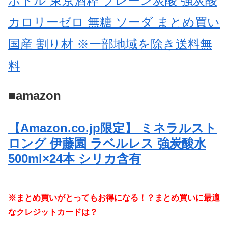
ボトル 東京酒粋 プレーン炭酸 強炭酸
カロリーゼロ 無糖 ソーダ まとめ買い
国産 割り材 ※一部地域を除き送料無
料
■amazon
【Amazon.co.jp限定】 ミネラルスト
ロング 伊藤園 ラベルレス 強炭酸水
500ml×24本 シリカ含有
※まとめ買いがとってもお得になる！？まとめ買いに最適
なクレジットカードは？