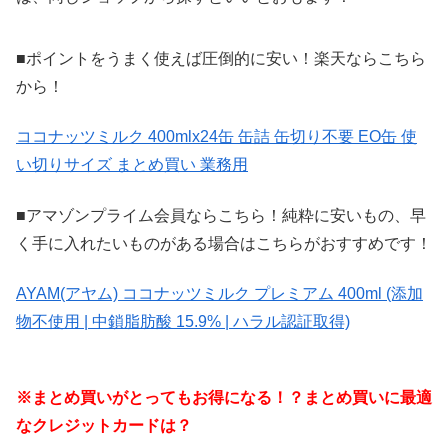
■ポイントをうまく使えば圧倒的に安い！楽天ならこちら
から！
ココナッツミルク 400mlx24缶 缶詰 缶切り不要 EO缶 使
い切りサイズ まとめ買い 業務用
■アマゾンプライム会員ならこちら！純粋に安いもの、早
く手に入れたいものがある場合はこちらがおすすめです！
AYAM(アヤム) ココナッツミルク プレミアム 400ml (添加
物不使用 | 中鎖脂肪酸 15.9% | ハラル認証取得)
※まとめ買いがとってもお得になる！？まとめ買いに最適
なクレジットカードは？