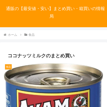
通販の【最安値・安い】まとめ買い・箱買いの情報
局
ホーム
食品
ココナッツミルクのまとめ買い
食品