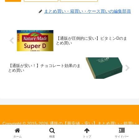
まとめ買い・箱買い・ケース買いの編集部員
【通販が圧倒的に安い】ビタミンDのま
とめ買い
【通販が安い！】チョコレート効果のま
とめ買い
Copyright © 2015-2026 通販の【最安値・安い】まとめ買い・箱買い
の情報局 All Rights Reserved.
ホーム
検索
トップ
サイドバー