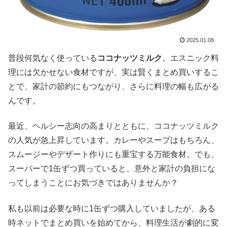
2025.01.08
普段何気なく使っている
ココナッツミルク
。エスニック料
理には欠かせない食材ですが、実は賢くまとめ買いするこ
とで、家計の節約にもつながり、さらに料理の幅も広がる
んです。
最近、ヘルシー志向の高まりとともに、ココナッツミルク
の人気が急上昇しています。カレーやスープはもちろん、
スムージーやデザート作りにも重宝する万能食材。でも、
スーパーで1缶ずつ買っていると、意外と家計の負担にな
ってしまうことにお気づきではありませんか？
私も以前は必要な時に1缶ずつ購入していましたが、ある
時ネットでまとめ買いを始めてから、料理生活が劇的に変