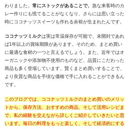
わりました。
常にストックがあることで、
急な来客時のカ
レー作りにも慌てることがなくなり、さらには思い立った
時にココナッツスイーツも作れる余裕が生まれたんです。
ココナッツミルク
は実は常温保存が可能で、未開封であれ
ば1年以上の賞味期限があります。そのため、まとめ買い
に最適な食材の一つと言えるでしょう。また、近年ではオ
ーガニックや添加物不使用のものなど、品質にこだわった
商品も多く登場しています。賢くまとめ買いすることで、
より良質な商品を手頃な価格で手に入れることができるん
です。
このブログでは、ココナッツミルクのまとめ買いのメリッ
トから、保存方法、おすすめの商品、そして活用レシピま
で、私の経験を交えながら詳しくご紹介していきたいと思
います。毎日の料理をもっと楽しく、そして経済的にする