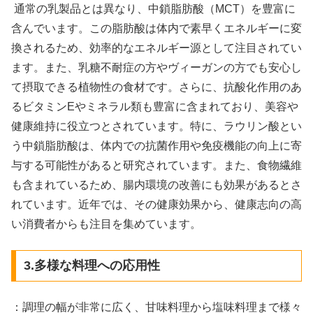
通常の乳製品とは異なり、中鎖脂肪酸（MCT）を豊富に
含んでいます。この脂肪酸は体内で素早くエネルギーに変
換されるため、効率的なエネルギー源として注目されてい
ます。また、乳糖不耐症の方やヴィーガンの方でも安心し
て摂取できる植物性の食材です。さらに、抗酸化作用のあ
るビタミンEやミネラル類も豊富に含まれており、美容や
健康維持に役立つとされています。特に、ラウリン酸とい
う中鎖脂肪酸は、体内での抗菌作用や免疫機能の向上に寄
与する可能性があると研究されています。また、食物繊維
も含まれているため、腸内環境の改善にも効果があるとさ
れています。近年では、その健康効果から、健康志向の高
い消費者からも注目を集めています。
3.多様な料理への応用性
：調理の幅が非常に広く、甘味料理から塩味料理まで様々