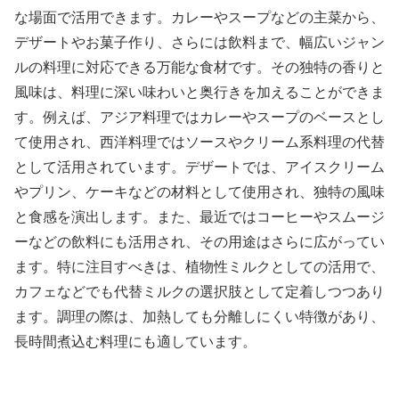
な場面で活用できます。カレーやスープなどの主菜から、
デザートやお菓子作り、さらには飲料まで、幅広いジャン
ルの料理に対応できる万能な食材です。その独特の香りと
風味は、料理に深い味わいと奥行きを加えることができま
す。例えば、アジア料理ではカレーやスープのベースとし
て使用され、西洋料理ではソースやクリーム系料理の代替
として活用されています。デザートでは、アイスクリーム
やプリン、ケーキなどの材料として使用され、独特の風味
と食感を演出します。また、最近ではコーヒーやスムージ
ーなどの飲料にも活用され、その用途はさらに広がってい
ます。特に注目すべきは、植物性ミルクとしての活用で、
カフェなどでも代替ミルクの選択肢として定着しつつあり
ます。調理の際は、加熱しても分離しにくい特徴があり、
長時間煮込む料理にも適しています。