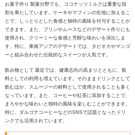
お菓子作り 製菓分野でも、ココナッツミルクは重要な役
割を果たしています。ケーキやマフィンの生地に加えるこ
とで、しっとりとした食感と独特の風味を付与することが
できます。また、プリンやムースなどのデザート作りにも
使用され、クリーミーな食感と芳醇な味わいを演出しま
す。特に、東南アジアのデザートでは、タピオカやマンゴ
ーと組み合わせた伝統的なスイーツが人気です。
飲み物として 最近では、健康志向の高まりとともに、飲
料としての利用も増えています。そのままドリンクとして
飲むほか、スムージーの材料として使用されることも多く
なっています。また、コーヒーや紅茶に添加することで、
まろやかな味わいと独特の風味を楽しむことができます。
特に、ダルゴナコーヒーなどのSNSで話題となったドリ
ンクでも活用されています。