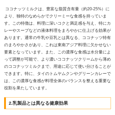
ココナッツミルクは、豊富な脂質含有量（約20-25%）に
より、独特のなめらかでクリーミーな食感を持っていま
す。この特徴は、料理に深いコクと満足感を与え、特にカ
レーやスープなどの液体料理をまろやかに仕上げる効果が
あります。通常の牛乳や豆乳とは異なる、ココナッツ特有
のまろやかさがあり、これは東南アジア料理に欠かせない
要素となっています。また、この濃厚な食感は水分量によ
って調整が可能で、より濃いココナッツクリームから薄め
のココナッツミルクまで、用途に応じて使い分けることが
できます。特に、タイのトムヤムクンやグリーンカレーで
は、この濃厚な食感が料理全体のバランスを整える重要な
役割を果たしています。
2.乳製品とは異なる健康効果