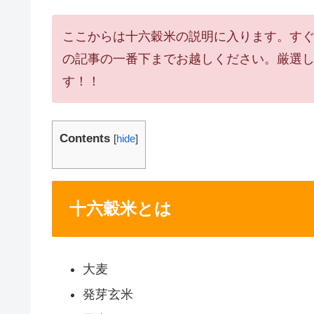
ここからは十六穀米の説明に入ります。す
の記事の一番下までお越しください。厳選
す！！
Contents
[
hide
]
十六穀米とは
大麦
発芽玄米