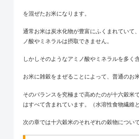
を混ぜたお米になります。
通常お米は炭水化物が豊富にふくまれていて
ノ酸やミネラルは摂取できません。
しかしそのようなアミノ酸やミネラルを多く
お米に雑穀をまぜることによって、普通のお
そのバランスを究極まで高めたのが十六穀米
はすべて含まれています。（水溶性食物繊維
次の章では十六穀米のそれぞれの穀物につい