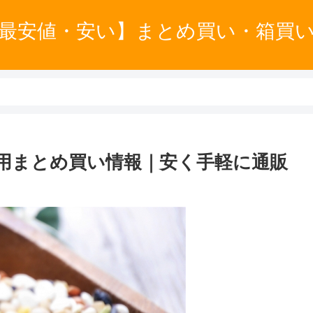
最安値・安い】まとめ買い・箱買
用まとめ買い情報｜安く手軽に通販