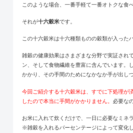
このような場合、一番手軽て一番オトクな食
それが
十六穀米
です。
この十六穀米は十六種類ものの穀類が入った
雑穀の健康効果はさまざまな分野で実証され
ン、そして食物繊維を豊富に含んでいます。
かかり、その手間のためになかなか手が出し
今回ご紹介する十六穀米は、すでに下処理が
したので本当に手間がかかりません。
必要な
お米に入れて炊くだけで、一日に必要なミネ
※雑穀を入れるパーセンテージによって変化