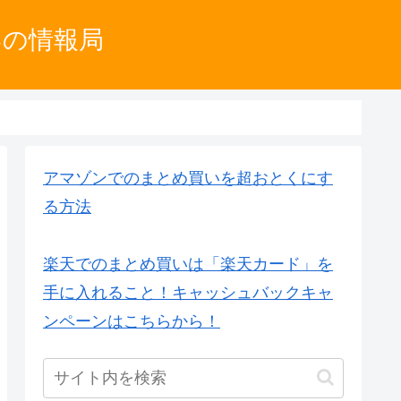
いの情報局
アマゾンでのまとめ買いを超おとくにす
る方法
楽天でのまとめ買いは「楽天カード」を
手に入れること！キャッシュバックキャ
ンペーンはこちらから！