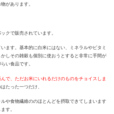
べ物があります。
パックで販売されています。
ています。基本的に白米にはない、ミネラルやビタミ
しかしその雑穀も個別に使おうとすると非常に手間が
づらい食品です。
済んで、ただお米にいれるだけのものをチョイスしま
のはたった一つだけ、
ラルや食物繊維ののほとんどを摂取できてしまいます
します。