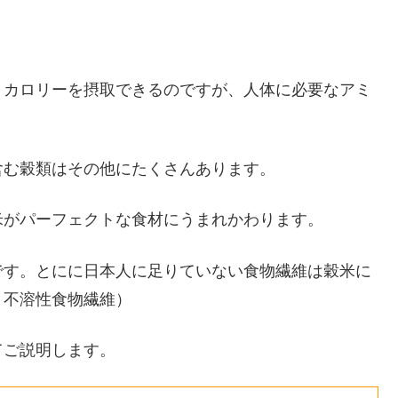
、カロリーを摂取できるのですが、人体に必要なアミ
含む穀類はその他にたくさんあります。
米がパーフェクトな食材にうまれかわります。
です。とにに日本人に足りていない食物繊維は穀米に
と不溶性食物繊維）
てご説明します。