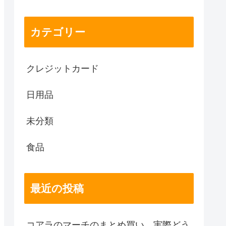
カテゴリー
クレジットカード
日用品
未分類
食品
最近の投稿
コアラのマーチのまとめ買い、実際どう