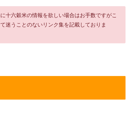
ぐに十六穀米の情報を欲しい場合はお手数ですがこ
して迷うことのないリンク集を記載しておりま