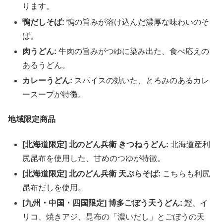
ります。
鴨だしそば:
鴨の旨みが溶け込んだ濃厚な味わいのそ
ば。
肉うどん:
牛肉の旨みがつゆに染み出た、食べ応えの
あるうどん。
カレーうどん:
スパイスの効いた、とろみのあるカレ
ースープが特徴。
地域限定商品
[北海道限定] 北のどん兵衛 きつねうどん:
北海道産利
尻昆布を使用した、甘めのつゆが特徴。
[北海道限定] 北のどん兵衛 天ぷらそば:
こちらも利尻
昆布だしを使用。
[九州・中国・四国限定] 博多ごぼう天うどん:
鰹、イ
リコ、焼きアジ、昆布の「濃いだし」とごぼうの天