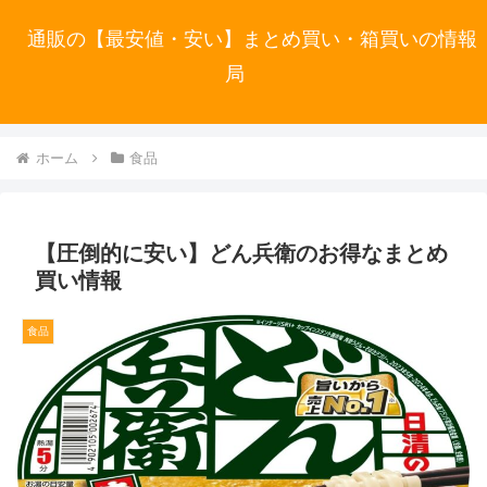
通販の【最安値・安い】まとめ買い・箱買いの情報
局
ホーム
食品
【圧倒的に安い】どん兵衛のお得なまとめ
買い情報
食品