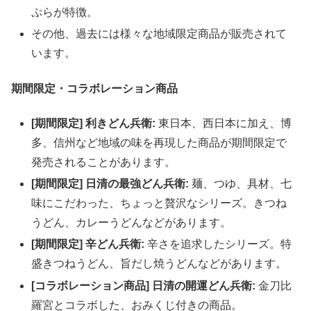
ぷらが特徴。
その他、過去には様々な地域限定商品が販売されて
います。
期間限定・コラボレーション商品
[期間限定] 利きどん兵衛:
東日本、西日本に加え、博
多、信州など地域の味を再現した商品が期間限定で
発売されることがあります。
[期間限定] 日清の最強どん兵衛:
麺、つゆ、具材、七
味にこだわった、ちょっと贅沢なシリーズ。きつね
うどん、カレーうどんなどがあります。
[期間限定] 辛どん兵衛:
辛さを追求したシリーズ。特
盛きつねうどん、旨だし焼うどんなどがあります。
[コラボレーション商品] 日清の開運どん兵衛:
金刀比
羅宮とコラボした、おみくじ付きの商品。