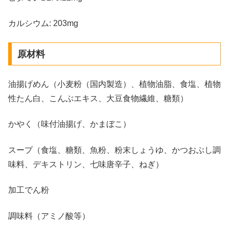
カルシウム: 203mg
原材料
油揚げめん（小麦粉（国内製造）、植物油脂、食塩、植物
性たん白、こんぶエキス、大豆食物繊維、糖類）
かやく（味付油揚げ、かまぼこ）
スープ（食塩、糖類、魚粉、粉末しょうゆ、かつおぶし調
味料、デキストリン、七味唐辛子、ねぎ）
加工でん粉
調味料（アミノ酸等）