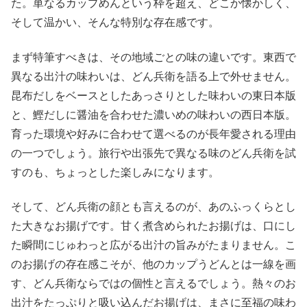
た。単なるカップめんという枠を超え、どこか懐かしく、
そして温かい、そんな特別な存在感です。
まず特筆すべきは、その地域ごとの味の違いです。東西で
異なる出汁の味わいは、どん兵衛を語る上で外せません。
昆布だしをベースとしたあっさりとした味わいの東日本版
と、鰹だしに醤油を合わせた濃いめの味わいの西日本版。
育った環境や好みに合わせて選べるのが長年愛される理由
の一つでしょう。旅行や出張先で異なる味のどん兵衛を試
すのも、ちょっとした楽しみになります。
そして、どん兵衛の顔とも言えるのが、あのふっくらとし
た大きなお揚げです。甘く煮含められたお揚げは、口にし
た瞬間にじゅわっと広がる出汁の旨みがたまりません。こ
のお揚げの存在感こそが、他のカップうどんとは一線を画
す、どん兵衛ならではの個性と言えるでしょう。熱々のお
出汁をたっぷりと吸い込んだお揚げは、まさに至福の味わ