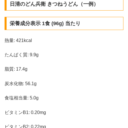
日清のどん兵衛 きつねうどん（一例）
栄養成分表示 1食 (96g) 当たり
熱量: 421kcal
たんぱく質: 9.9g
脂質: 17.4g
炭水化物: 56.1g
食塩相当量: 5.0g
ビタミンB1: 0.20mg
ビタミンB2: 0.22mg