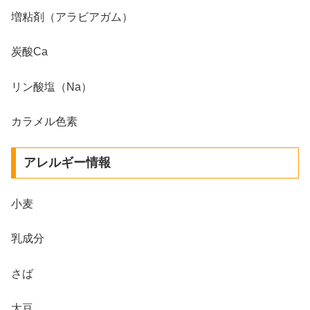
増粘剤（アラビアガム）
炭酸Ca
リン酸塩（Na）
カラメル色素
アレルギー情報
小麦
乳成分
さば
大豆