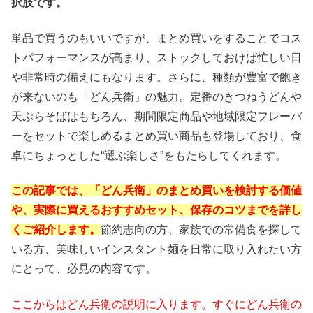
択肢です。
単品で買うのもいいですが、まとめ買いをすることでコス
トパフォーマンスが高まり、ストックしておけば忙しい日
や非常時の備えにもなります。さらに、種類が豊富で飽き
が来ないのも「どん兵衛」の魅力。定番のきつねうどんや
天ぷらそばはもちろん、期間限定商品や地域限定フレーバ
ーをセットで楽しめるまとめ買い商品も登場しており、食
卓にちょっとした“選ぶ楽しさ”をもたらしてくれます。
この記事では、「どん兵衛」のまとめ買いを検討する価値
や、実際に買えるおすすめセット、保存のコツまでを詳し
くご紹介します。
節約志向の方、家族での常備食を探して
いる方、美味しいインスタント麺を日常に取り入れたい方
にとって、必見の内容です。
ここからはどん兵衛の説明に入ります。すぐにどん兵衛の