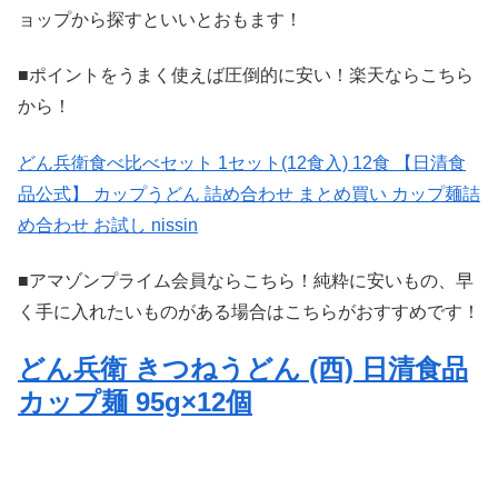
ョップから探すといいとおもます！
■ポイントをうまく使えば圧倒的に安い！楽天ならこちら
から！
どん兵衛食べ比べセット 1セット(12食入) 12食 【日清食
品公式】 カップうどん 詰め合わせ まとめ買い カップ麺詰
め合わせ お試し nissin
■アマゾンプライム会員ならこちら！純粋に安いもの、早
く手に入れたいものがある場合はこちらがおすすめです！
どん兵衛 きつねうどん (西) 日清食品
カップ麺 95g×12個