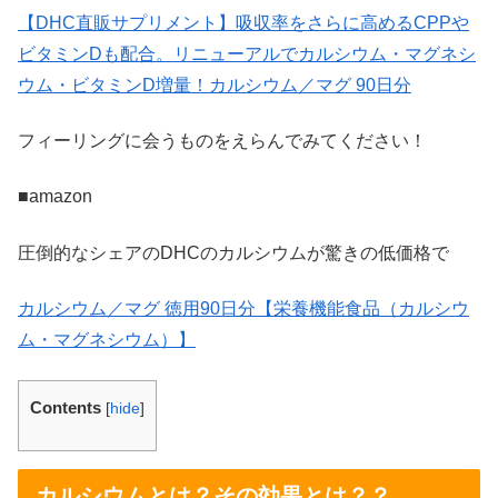
【DHC直販サプリメント】吸収率をさらに高めるCPPや
ビタミンDも配合。リニューアルでカルシウム・マグネシ
ウム・ビタミンD増量！カルシウム／マグ 90日分
フィーリングに会うものをえらんでみてください！
■amazon
圧倒的なシェアのDHCのカルシウムが驚きの低価格で
カルシウム／マグ 徳用90日分【栄養機能食品（カルシウ
ム・マグネシウム）】
Contents
[
hide
]
カルシウムとは？その効果とは？？