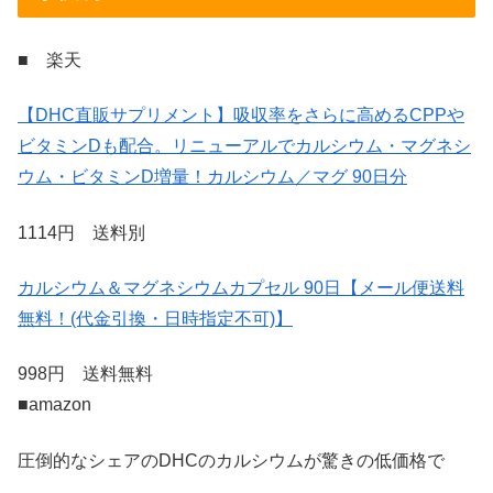
■ 楽天
【DHC直販サプリメント】吸収率をさらに高めるCPPや
ビタミンDも配合。リニューアルでカルシウム・マグネシ
ウム・ビタミンD増量！カルシウム／マグ 90日分
1114円 送料別
カルシウム＆マグネシウムカプセル 90日【メール便送料
無料！(代金引換・日時指定不可)】
998円 送料無料
■amazon
圧倒的なシェアのDHCのカルシウムが驚きの低価格で