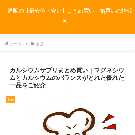
通販の【最安値・安い】まとめ買い・箱買いの情報
局
ホーム
食品
カルシウムサプリまとめ買い｜マグネシウ
ムとカルシウムのバランスがとれた優れた
一品をご紹介
食品