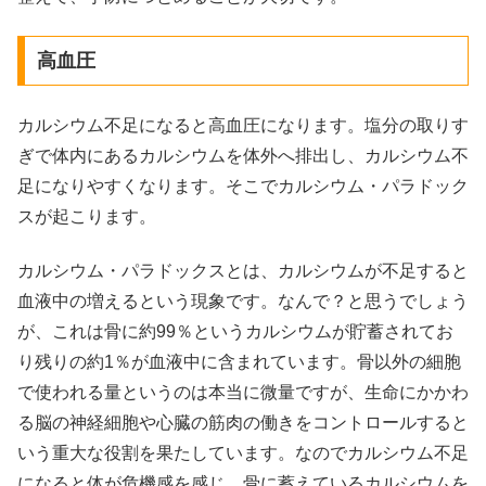
高血圧
カルシウム不足になると高血圧になります。塩分の取りす
ぎで体内にあるカルシウムを体外へ排出し、カルシウム不
足になりやすくなります。そこでカルシウム・パラドック
スが起こります。
カルシウム・パラドックスとは、カルシウムが不足すると
血液中の増えるという現象です。なんで？と思うでしょう
が、これは骨に約99％というカルシウムが貯蓄されてお
り残りの約1％が血液中に含まれています。骨以外の細胞
で使われる量というのは本当に微量ですが、生命にかかわ
る脳の神経細胞や心臓の筋肉の働きをコントロールすると
いう重大な役割を果たしています。なのでカルシウム不足
になると体が危機感を感じ、骨に蓄えているカルシウムを