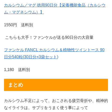
カルシウム／マグ 徳用90日分【栄養機能食品（カルシウ
ム・マグネシウム）】
1550円 送料別
こちらも大手！ファンケルが送る90日分の大容量
ファンケル FANCL カルシウム＆植物性ツイントース 90
日分540粒(30日分×3袋セット)
1,180 送料別
まとめ
カルシウム不足によって、おこされる疲労骨折や、精神的
なイライラは、サプリをうまく使う事によって