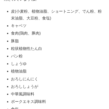
皮(小麦粉、植物油脂、ショートニング、でん粉、粉
末油脂、大豆粉、食塩)
キャベツ
食肉(鶏肉、豚肉)
豚脂
粒状植物性たん白
パン粉
しょうゆ
植物油脂
おろしにんにく
おろししょうが
中華風調味料
ポークエキス調味料