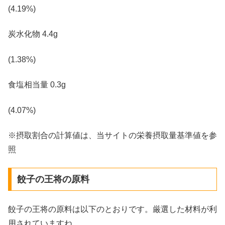
(4.19%)
炭水化物 4.4g
(1.38%)
食塩相当量 0.3g
(4.07%)
※摂取割合の計算値は、当サイトの栄養摂取量基準値を参
照
餃子の王将の原料
餃子の王将の原料は以下のとおりです。厳選した材料が利
用されていますね。