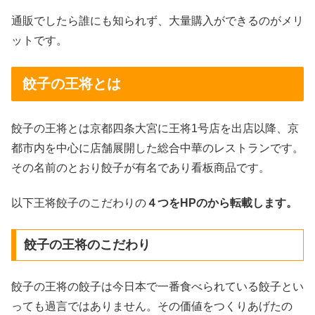
通販でしたら誰にも知られず、大量購入ができるのがメリ
ットです。
餃子の王将とは
餃子の王将とは京都四条大宮に王将1号店を出店以降、京
都市内を中心に店舗展開した総合中華のレストランです。
その名前のとおり餃子が有名であり看板商品です。
以下王将餃子のこだわりの
４つをHPのから転載します。
餃子の王将のこだわり
餃子の王将の餃子は今日本で一番食べられている餃子とい
っても過言ではありません。その価値をつくりあげたの