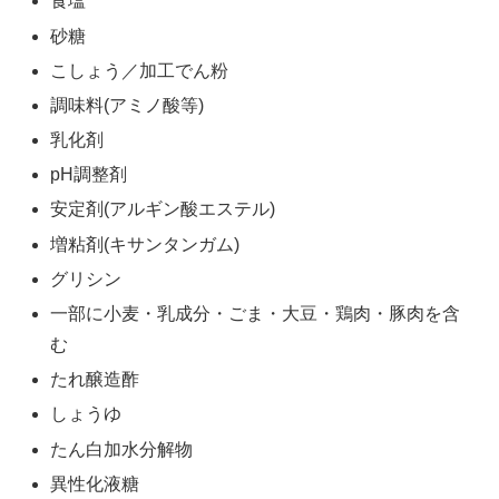
食塩
砂糖
こしょう／加工でん粉
調味料(アミノ酸等)
乳化剤
pH調整剤
安定剤(アルギン酸エステル)
増粘剤(キサンタンガム)
グリシン
一部に小麦・乳成分・ごま・大豆・鶏肉・豚肉を含
む
たれ醸造酢
しょうゆ
たん白加水分解物
異性化液糖