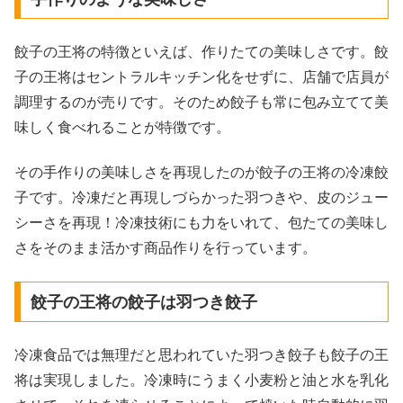
餃子の王将の特徴といえば、作りたての美味しさです。餃
子の王将はセントラルキッチン化をせずに、店舗で店員が
調理するのが売りです。そのため餃子も常に包み立てて美
味しく食べれることが特徴です。
その手作りの美味しさを再現したのが餃子の王将の冷凍餃
子です。冷凍だと再現しづらかった羽つきや、皮のジュー
シーさを再現！冷凍技術にも力をいれて、包たての美味し
さをそのまま活かす商品作りを行っています。
餃子の王将の餃子は羽つき餃子
冷凍食品では無理だと思われていた羽つき餃子も餃子の王
将は実現しました。冷凍時にうまく小麦粉と油と水を乳化