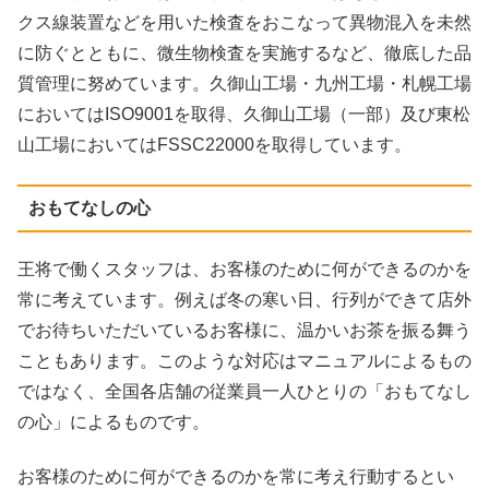
クス線装置などを用いた検査をおこなって異物混入を未然
に防ぐとともに、微生物検査を実施するなど、徹底した品
質管理に努めています。久御山工場・九州工場・札幌工場
においてはISO9001を取得、久御山工場（一部）及び東松
山工場においてはFSSC22000を取得しています。
おもてなしの心
王将で働くスタッフは、お客様のために何ができるのかを
常に考えています。例えば冬の寒い日、行列ができて店外
でお待ちいただいているお客様に、温かいお茶を振る舞う
こともあります。このような対応はマニュアルによるもの
ではなく、全国各店舗の従業員一人ひとりの「おもてなし
の心」によるものです。
お客様のために何ができるのかを常に考え行動するとい