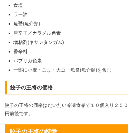
食塩
ラー油
魚醤(魚介類)
唐辛子／カラメル色素
増粘剤(キサンタンガム)
香辛料
パプリカ色素
一部に小麦・ごま・大豆・魚醤(魚介類)を含む
餃子の王将の価格
餃子の王将の価格はだいたい冷凍食品で１０個入り２５０
円前後です。
餃子の王将の特徴