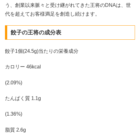
う、創業以来脈々と受け継がれてきた王将のDNAは、世
代を超えてお客様満足を創造し続けます。
餃子の王将の成分表
餃子1個(24.5g)当たりの栄養成分
カロリー 46kcal
(2.09%)
たんぱく質 1.1g
(1.36%)
脂質 2.6g