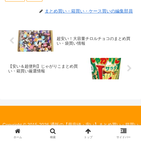
まとめ買い・箱買い・ケース買いの編集部員
超安い！大容量チロルチョコのまとめ買
い・袋買い情報
【安い＆超便利】じゃがりこまとめ買
い・箱買い厳選情報
Copyright © 2015-2026 通販の【最安値・安い】まとめ買い・箱買い
の情報局 All Rights Reserved.
ホーム
検索
トップ
サイドバー