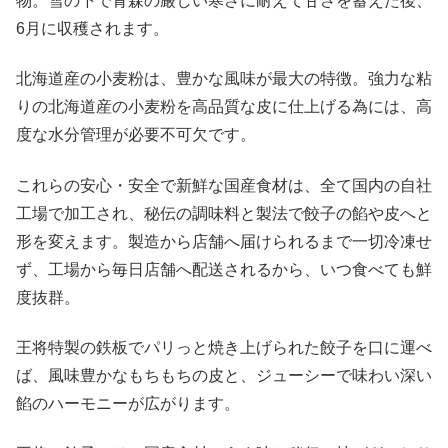
物。雪の下で青森の厳しい寒さに耐えて甘さを蓄えた後、
6月に収穫されます。
北海道産の小麦粉は、豊かな風味が最大の特徴。強力な粘
りの北海道産の小麦粉を高品質な皮に仕上げる為には、高
度な水分管理が必要不可欠です。
これらの安心・安全で新鮮な国産食材は、全て国内の自社
工場で加工され、秘伝の調味料と製法で餃子の餡や皮へと
形を変えます。製造から店舗へ届けられるまで一切冷凍せ
ず、工場から毎日店舗へ配送されるから、いつ食べても鮮
度抜群。
王将特製の鉄板でパリっと焼き上げられた餃子を口に運べ
ば、風味豊かなもちもちの皮と、ジューシーで味わい深い
餡のハーモニーが広がります。