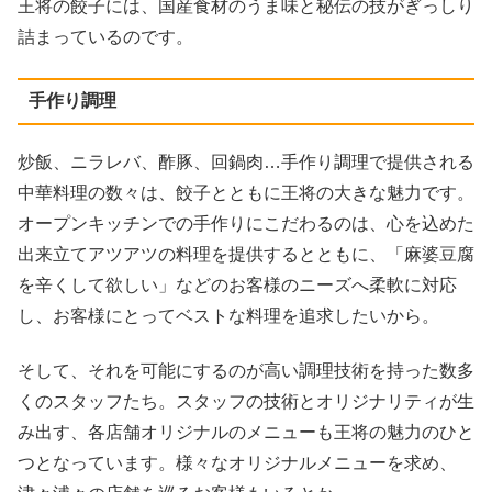
王将の餃子には、国産食材のうま味と秘伝の技がぎっしり
詰まっているのです。
手作り調理
炒飯、ニラレバ、酢豚、回鍋肉…手作り調理で提供される
中華料理の数々は、餃子とともに王将の大きな魅力です。
オープンキッチンでの手作りにこだわるのは、心を込めた
出来立てアツアツの料理を提供するとともに、「麻婆豆腐
を辛くして欲しい」などのお客様のニーズへ柔軟に対応
し、お客様にとってベストな料理を追求したいから。
そして、それを可能にするのが高い調理技術を持った数多
くのスタッフたち。スタッフの技術とオリジナリティが生
み出す、各店舗オリジナルのメニューも王将の魅力のひと
つとなっています。様々なオリジナルメニューを求め、