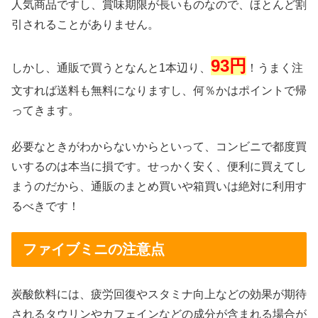
人気商品ですし、賞味期限が長いものなので、ほとんど割
引されることがありません。
93円
しかし、通販で買うとなんと1本辺り、
！うまく注
文すれば送料も無料になりますし、何％かはポイントで帰
ってきます。
必要なときがわからないからといって、コンビニで都度買
いするのは本当に損です。
せっかく安く、便利に買えてし
まうのだから、通販のまとめ買いや箱買いは絶対に利用す
るべきです！
ファイブミニの注意点
炭酸飲料には、疲労回復やスタミナ向上などの効果が期待
されるタウリンやカフェインなどの成分が含まれる場合が