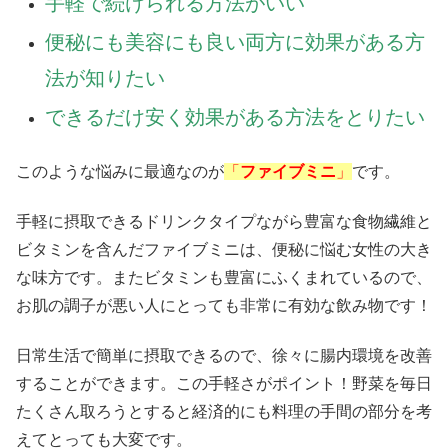
手軽で続けられる方法がいい
便秘にも美容にも良い両方に効果がある方
法が知りたい
できるだけ安く効果がある方法をとりたい
このような悩みに最適なのが
「
ファイブミニ
」
です。
手軽に摂取できるドリンクタイプながら豊富な食物繊維と
ビタミンを含んだファイブミニは、便秘に悩む女性の大き
な味方です。またビタミンも豊富にふくまれているので、
お肌の調子が悪い人にとっても非常に有効な飲み物です！
日常生活で簡単に摂取できるので、徐々に腸内環境を改善
することができます。この手軽さがポイント！野菜を毎日
たくさん取ろうとすると経済的にも料理の手間の部分を考
えてとっても大変です。