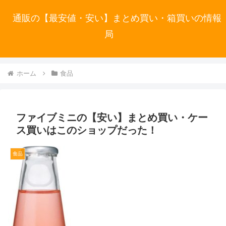
通販の【最安値・安い】まとめ買い・箱買いの情報
局
ホーム
食品
ファイブミニの【安い】まとめ買い・ケー
ス買いはこのショップだった！
食品