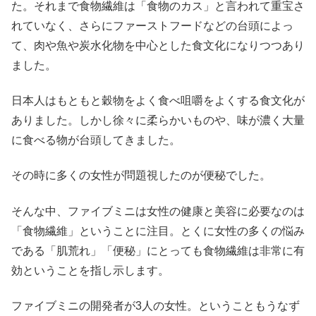
た。それまで食物繊維は「食物のカス」と言われて重宝さ
れていなく、さらにファーストフードなどの台頭によっ
て、肉や魚や炭水化物を中心とした食文化になりつつあり
ました。
日本人はもともと穀物をよく食べ咀嚼をよくする食文化が
ありました。しかし徐々に柔らかいものや、味が濃く大量
に食べる物が台頭してきました。
その時に多くの女性が問題視したのが便秘でした。
そんな中、ファイブミニは女性の健康と美容に必要なのは
「食物繊維」ということに注目。とくに女性の多くの悩み
である「肌荒れ」「便秘」にとっても食物繊維は非常に有
効ということを指し示します。
ファイブミニの開発者が3人の女性。ということもうなず