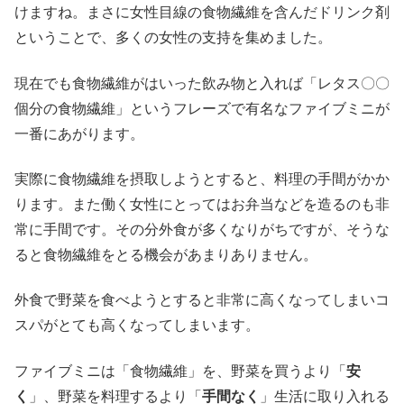
けますね。まさに女性目線の食物繊維を含んだドリンク剤
ということで、多くの女性の支持を集めました。
現在でも食物繊維がはいった飲み物と入れば「レタス〇〇
個分の食物繊維」というフレーズで有名なファイブミニが
一番にあがります。
実際に食物繊維を摂取しようとすると、料理の手間がかか
ります。また働く女性にとってはお弁当などを造るのも非
常に手間です。その分外食が多くなりがちですが、そうな
ると食物繊維をとる機会があまりありません。
外食で野菜を食べようとすると非常に高くなってしまいコ
スパがとても高くなってしまいます。
ファイブミニは「食物繊維」を、野菜を買うより「
安
く
」、野菜を料理するより「
手間なく
」生活に取り入れる