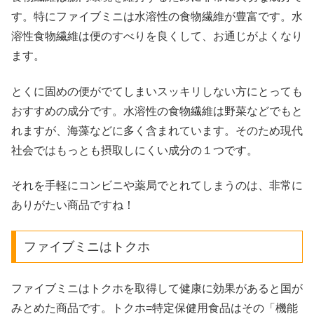
す。特にファイブミニは水溶性の食物繊維が豊富です。水
溶性食物繊維は便のすべりを良くして、お通じがよくなり
ます。
とくに固めの便がでてしまいスッキリしない方にとっても
おすすめの成分です。水溶性の食物繊維は野菜などでもと
れますが、海藻などに多く含まれています。そのため現代
社会ではもっとも摂取しにくい成分の１つです。
それを手軽にコンビニや薬局でとれてしまうのは、非常に
ありがたい商品ですね！
ファイブミニはトクホ
ファイブミニはトクホを取得して健康に効果があると国が
みとめた商品です。トクホ=特定保健用食品はその「機能