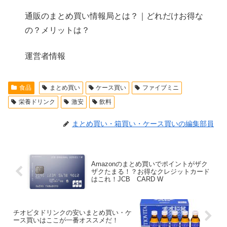
通販のまとめ買い情報局とは？｜どれだけお得な
の？メリットは？
運営者情報
食品
まとめ買い
ケース買い
ファイブミニ
栄養ドリンク
激安
飲料
まとめ買い・箱買い・ケース買いの編集部員
Amazonのまとめ買いでポイントがザク
ザクたまる！？お得なクレジットカード
はこれ！JCB CARD W
チオビタドリンクの安いまとめ買い・ケ
ース買いはここが一番オススメだ！