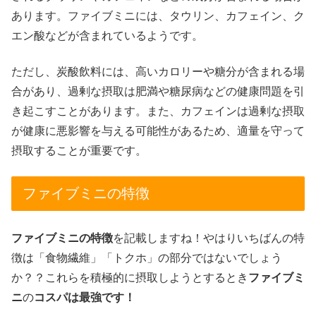
あります。ファイブミニには、タウリン、カフェイン、ク
エン酸などが含まれているようです。
ただし、炭酸飲料には、高いカロリーや糖分が含まれる場
合があり、過剰な摂取は肥満や糖尿病などの健康問題を引
き起こすことがあります。また、カフェインは過剰な摂取
が健康に悪影響を与える可能性があるため、適量を守って
摂取することが重要です。
ファイブミニの特徴
ファイブミニの特徴
を記載しますね！やはりいちばんの特
徴は「食物繊維」「トクホ」の部分ではないでしょう
か？？これらを積極的に摂取しようとするとき
ファイブミ
ニ
の
コスパは最強です！