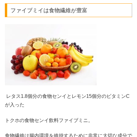
ファイブミイは食物繊維が豊富
レタス1.8個分の食物センイとレモン15個分のビタミンC
が入った
トクホの食物センイ飲料ファイブミニ。
食物繊維は腸内環境を維持するために非常に大切な成分で