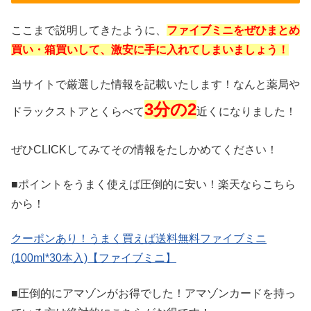
ここまで説明してきたように、
ファイブミニをぜひまとめ
買い・箱買いして、激安に手に入れてしまいましょう！
当サイトで厳選した情報を記載いたします！なんと薬局や
3分の2
ドラックストアとくらべて
近くになりました！
ぜひCLICKしてみてその情報をたしかめてください！
■ポイントをうまく使えば圧倒的に安い！楽天ならこちら
から！
クーポンあり！うまく買えば送料無料ファイブミニ
(100ml*30本入)【ファイブミニ】
■
圧倒的にアマゾンがお得でした！アマゾンカードを持っ