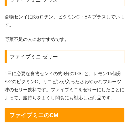
食物センイにβカロチン、ビタミンC・Eをプラスしていま
す。
野菜不足の人におすすめです。
ファイブミニ ゼリー
1日に必要な食物センイの約3分の1
※1
と、レモン15個分
※2
のビタミンC、リコピンが入ったさわやかなフルーツ
味のゼリー飲料です。ファイブミニをぜりーにしたことに
よって、腹持ちをよくし間食にも対応した商品です。
ファイブミニのCM