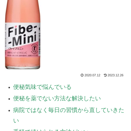
2020.07.12
2023.12.26
便秘気味で悩んでいる
便秘を薬でない方法な解決したい
病院ではなく毎日の習慣から直していきた
い