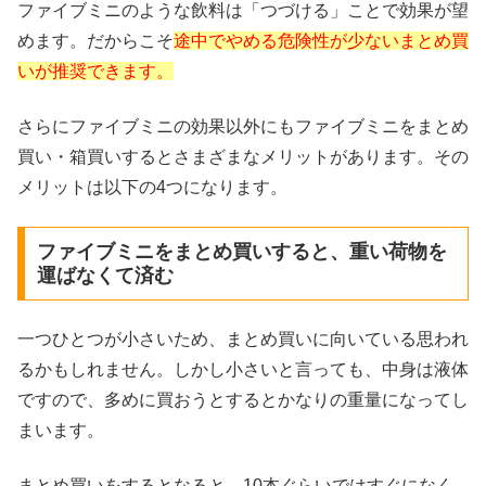
ファイブミニのような飲料は「つづける」ことで効果が望
めます。だからこそ
途中でやめる危険性が少ないまとめ買
いが推奨できます。
さらにファイブミニの効果以外にもファイブミニをまとめ
買い・箱買いするとさまざまなメリットがあります。その
メリットは以下の4つになります。
ファイブミニをまとめ買いすると、重い荷物を
運ばなくて済む
一つひとつが小さいため、まとめ買いに向いている思われ
るかもしれません。しかし小さいと言っても、中身は液体
ですので、多めに買おうとするとかなりの重量になってし
まいます。
まとめ買いをするとなると、10本ぐらいではすぐになく