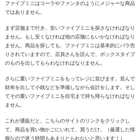
ファイブミニはコーラやファンタのようにメジャーな商品
ではありません。
まず店舗まで行き、安いファイブミニを探さなければなり
ません。もし安くなければ他の店舗にもいかなければなり
ません。商品を探しても、ファイブミニは基本的にバラ売
りされていますので、店員さんを読んで、ボックスタイプ
のものを出してもらわなければなりません。
さらに重いファイブミニをもってレジに並びます。
並んで
財布を出して小銭などを準備しながら会計をします。そし
てその重いファイブミニを自宅まで持ち帰らなければなり
ません。
これが通販だと、こちらのサイトのリンクをクリックし
て、商品を買い物かごにいれて、買うだけ。（
厳選した情
報なので迷う時間もあまりとられないと思います！
）