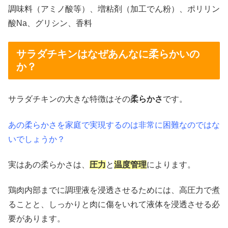
調味料（アミノ酸等）、増粘剤（加工でん粉）、ポリリン
酸Na、グリシン、香料
サラダチキンはなぜあんなに柔らかいの
か？
サラダチキンの大きな特徴はその
柔らかさ
です。
あの柔らかさを家庭で実現するのは非常に困難なのではな
いでしょうか？
実はあの柔らかさは、
圧力
と
温度管理
によります。
鶏肉内部までに調理液を浸透させるためには、高圧力で煮
ることと、しっかりと肉に傷をいれて液体を浸透させる必
要があります。