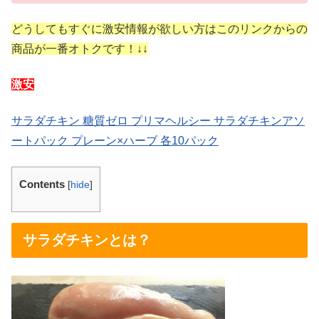
どうしてもすぐに激安情報が欲しい方はこのリンクからの
商品が一番オトクです！↓↓
激安
サラダチキン 糖質ゼロ プリマヘルシー サラダチキンアソ
ートパック プレーン×ハーブ 各10パック
Contents
[
hide
]
サラダチキンとは？