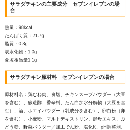
サラダチキンの主要成分 セブンイレブンの場
合
熱量：98kcal
たんぱく質：21.7g
脂質：0.8g
炭水化物：1.0g
食塩相当量1.1g
サラダチキン原材料 セブンイレブンの場合
原材料名：鶏むね肉、食塩、チキンスープパウダー（大豆
を含む）、醸造酢、香辛料、たん白加水分解物（大豆を含
む）、酒、ホエイパウダー（乳成分を含む）、卵白粉（卵
を含む）、小麦粉、マルトデキストリン、酵母エキス、ぶ
どう糖、野菜パウダー／加工でん粉、塩化K、pH調整剤、