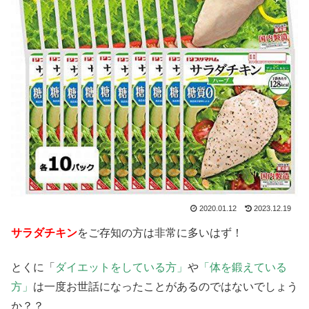
2020.01.12
2023.12.19
サラダチキン
をご存知の方は非常に多いはず！
とくに「
ダイエットをしている方」
や
「体を鍛えている
方」
は一度お世話になったことがあるのではないでしょう
か？？