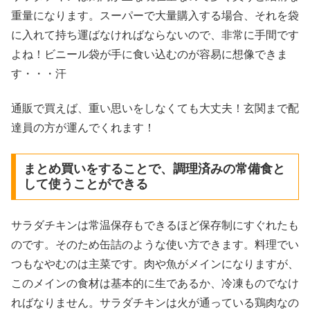
重量になります。スーパーで大量購入する場合、それを袋
に入れて持ち運ばなければならないので、非常に手間です
よね！ビニール袋が手に食い込むのが容易に想像できま
す・・・汗
通販で買えば、重い思いをしなくても大丈夫！玄関まで配
達員の方が運んでくれます！
まとめ買いをすることで、調理済みの常備食と
して使うことができる
サラダチキンは常温保存もできるほど保存制にすぐれたも
のです。そのため缶詰のような使い方できます。料理でい
つもなやむのは主菜です。肉や魚がメインになりますが、
このメインの食材は基本的に生であるか、冷凍ものでなけ
ればなりません。サラダチキンは火が通っている鶏肉なの