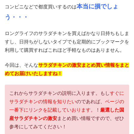
本当に損でしょ
コンビニなどで都度買いするのは
う・・・
ロングライフのサラダチキンを買えばかなり日持ちもしま
すし、日持ちがしないタイプでも定期的にブックマークを
利用して購買すればこれほど手軽なものはありません。
今回は、そんな
サラダチキンの激安まとめ買い情報をまと
めてお届けいたしますね！
これからサラダチキンの説明に入ります。もし
すぐに
サラダチキンの情報を知りたい
のであれば、
ページの
一番下にリンクを記載していおります。
！
厳選した国
産サラダチキンの激安
まとめ買い情報ですので、ぜひ
参考にしてみてください！