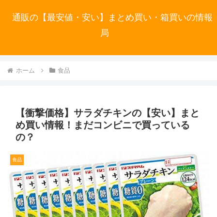
通販の【最安値・安い】まとめ買い・箱買いの情報
局
ホーム
食品
【衝撃価格】サラダチキンの【安い】まと
め買い情報！まだコンビニで買っている
の？
食品