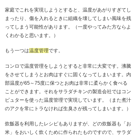
家庭でこれを実現しようとすると、温度があがりすぎてし
まったり、傷を入れるときに組織を壊してしまい風味を残
ってしまう可能性があります。（一度やってみた方ならよ
くわかると思います。）
もう一つは
温度管理
です。
コンロで温度管理をしようとすると非常に大変です。沸騰
をさせてしまうとお肉はすぐに固くなってしまいます。内
部温度が65～75度に保つとお肉は非常に柔らかく食べる
ことができます。それをサラダチキンの製造会社ではコン
ピュターを使った温度管理で実現しています。（また煮汁
のアクを常にトラなければ生臭さが残ってしまいます。）
炊飯器を利用したレシピもありますが、どの炊飯器も「お
米」をおいしく炊くために作られたものですので、サラダ