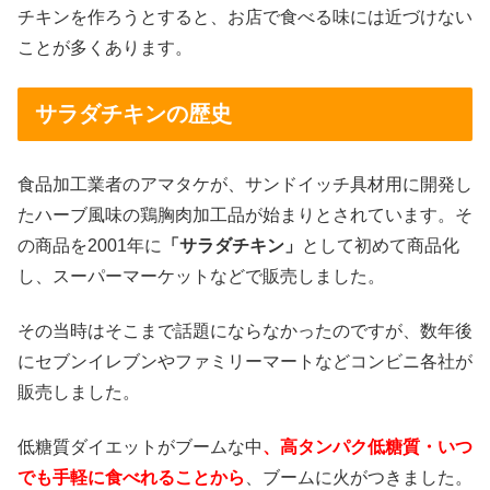
チキンを作ろうとすると、お店で食べる味には近づけない
ことが多くあります。
サラダチキンの歴史
食品加工業者のアマタケが、サンドイッチ具材用に開発し
たハーブ風味の鶏胸肉加工品が始まりとされています。そ
の商品を2001年に
「サラダチキン」
として初めて商品化
し、スーパーマーケットなどで販売しました。
その当時はそこまで話題にならなかったのですが、数年後
にセブンイレブンやファミリーマートなどコンビニ各社が
販売しました。
低糖質ダイエットがブームな中
、高タンパク低糖質・いつ
でも手軽に食べれることから
、ブームに火がつきました。