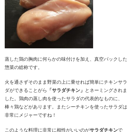
蒸した鶏の胸肉に何らかの味付けを加え、真空パックした
惣菜の総称です。
火を通さずそのまま野菜の上に乗せれば簡単にチキンサラ
ダができることがら
「サラダチキン」
とネーミングされま
した。鶏肉の蒸し肉を使ったサラダの代表的なものに、
棒々鶏などがあります。またシーチキンを使ったサラダは
非常にメジャーですね！
このような料理に非常に相性がいいのが
サラダチキン
で