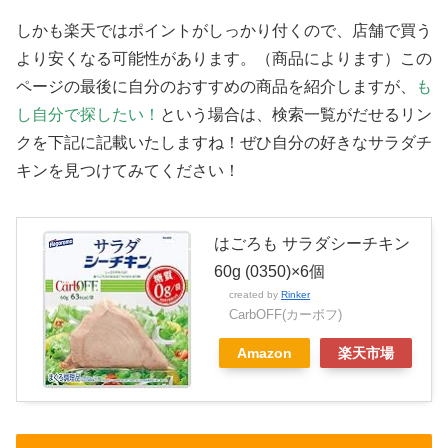
しかも楽天ではポイントがしっかり付くので、店舗で買う
より安くなる可能性があります。（商品によります）この
ページの最後に自分のおすすめの商品を紹介しますが、
も
し自分で探したい！
という場合は、検索一覧がだせるリン
クを下記に記載いたしますね！ぜひ自分の好きなサラダチ
キンを見つけてみてください！
はごろも サラダシーチキン
60g (0350)×6個
created by
Rinker
CarbOFF(カーボフ)
Amazon
楽天市場