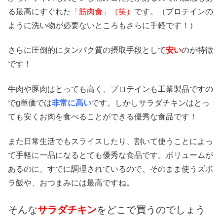
る最高にすぐれた
「筋肉食」（笑）
です。（プロテインの
ように洗い物が必要ないところもさらに手軽です！）
さらに圧倒的にタンパク質の摂取手段として
安い
のが特徴
です！
牛肉や豚肉はとっても高く、プロテインも工業製品ですの
でg単価では
非常に高い
です。しかしサラダチキンはとっ
ても安くお肉を食べることができる優秀な食品です！
また日常生活でもスライスしたり、割いて使うことによっ
て手軽に一品になるとても優秀な食品です。ボリュームが
あるのに、すでに調理されているので、そのまま使うズボ
ラ飯や、おつまみには最高ですね。
そんな
サラダチキン
をどこで買うのでしょう