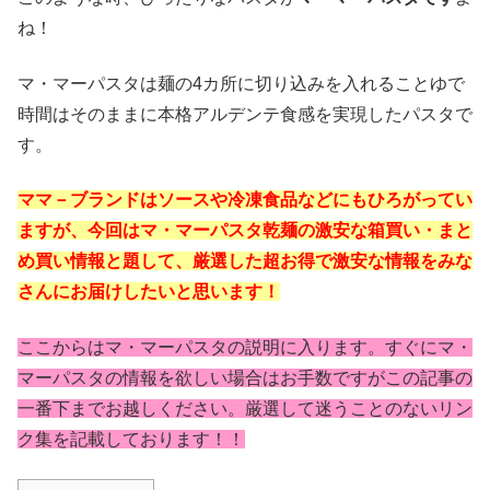
ね！
マ・マーパスタは麺の4カ所に切り込みを入れることゆで
時間はそのままに本格アルデンテ食感を実現したパスタで
す。
ママ－ブランドはソースや冷凍食品などにもひろがってい
ますが、今回はマ・マーパスタ乾麺の激安な箱買い・まと
め買い情報と題して、厳選した超お得で激安な情報をみな
さんにお届けしたいと思います！
ここからはマ・マーパスタの説明に入ります。すぐにマ・
マーパスタの情報を欲しい場合はお手数ですがこの記事の
一番下までお越しください。厳選して迷うことのないリン
ク集を記載しております！！