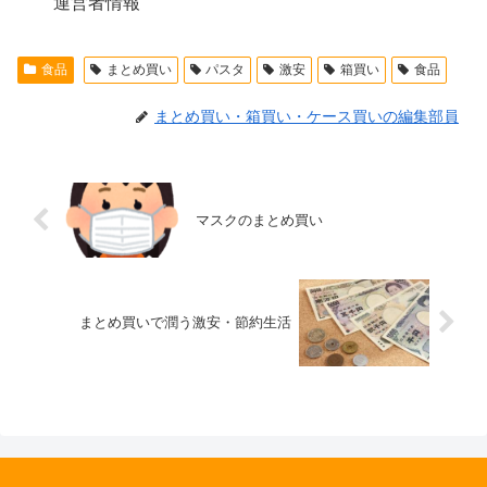
運営者情報
食品
まとめ買い
パスタ
激安
箱買い
食品
まとめ買い・箱買い・ケース買いの編集部員
マスクのまとめ買い
まとめ買いで潤う激安・節約生活