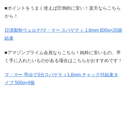
■ポイントをうまく使えば圧倒的に安い！楽天ならこちら
から！
日清製粉ウェルナ/マ・マー スパゲティ 1.6mm 600g×20袋
結束
■アマゾンプライム会員ならこちら！純粋に安いもの、早
く手に入れたいものがある場合はこちらがおすすめです！
マ・マー 早ゆで3分スパゲティ1.6mm チャック付結束タ
イプ 500g×4個