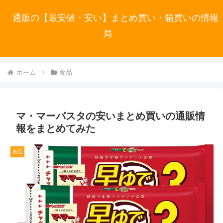
通販の【最安値・安い】まとめ買い・箱買いの情報
局
ホーム
食品
マ・マーパスタの安いまとめ買いの通販情
報をまとめてみた
食品