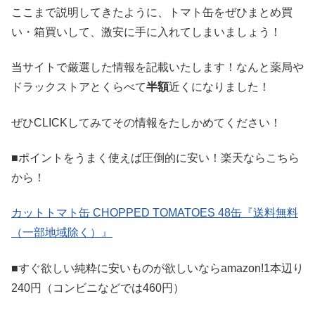
ここまで説明してきたように、トマト缶をぜひまとめ買
い・箱買いして、激安に手に入れてしまいましょう！
当サイトで厳選した情報を記載いたします！なんと薬局や
ドラックストアとくらべて
半額
近くになりました！
ぜひCLICKしてみてその情報をたしかめてください！
■ポイントをうまく使えば圧倒的に安い！楽天ならこちら
から！
カットトマト缶 CHOPPED TOMATOES 48缶『送料無料
（一部地域除く）』
■すぐ欲しい純粋に安いものが欲しいならamazon!1本辺り
240円（コンビニなどでは460円）