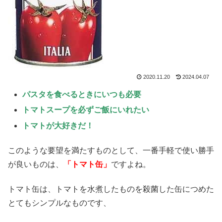
2020.11.20
2024.04.07
パスタを食べるときにいつも必要
トマトスープを必ずご飯にいれたい
トマトが大好きだ！
このような要望を満たすものとして、一番手軽で使い勝手
が良いものは、
「トマト缶」
ですよね。
トマト缶は、トマトを水煮したものを殺菌した缶につめた
とてもシンプルなものです、