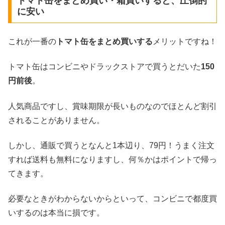
トマト缶をまとめ買い・箱買いすると、圧倒的
に安い
これが一番の
トマト缶をまとめ買いする
メリットですね！
トマト缶はコンビニやドラックストアで買うとだいた
150
円前後
。
人気商品ですし、賞味期限が長いものなのでほとんど割引
されることがありません。
しかし、通販で買うとなんと1本辺り、79円！うまく注文
すれば送料も無料になりますし、何％かはポイントで帰っ
てきます。
必要なときがわからないからといって、コンビニで都度買
いするのは本当に損です。