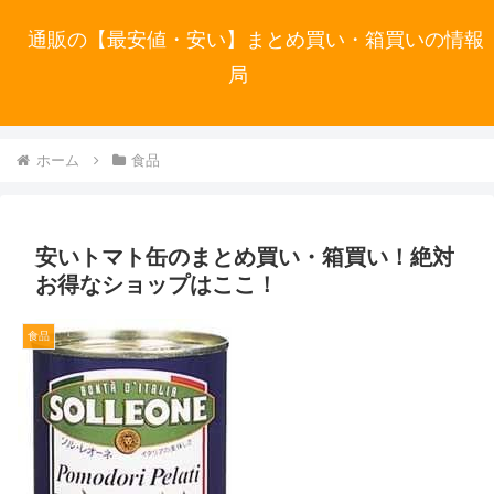
通販の【最安値・安い】まとめ買い・箱買いの情報
局
ホーム
食品
安いトマト缶のまとめ買い・箱買い！絶対
お得なショップはここ！
食品