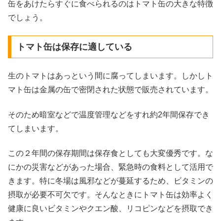
缶をあけたらすぐに食べられるのはトマト缶の大きな特徴
でしょう。
トマト缶は保存に適している
生のトマトはあっという間に腐ってしまいます。しかしト
マト缶は金属の缶で密閉された状態で販売されています。
そのため暗室などで温度管理などをすれ約2年間保存でき
てしまいます。
この２年間の保存期間は保存食としても大変優秀です。な
にかの災害などがあった場合、緊急時の食料として活用で
きます。特に冬場は風邪などが蔓延するため、ビタミンの
摂取が必要不可欠です。そんなときにトマト缶は効率よく
健康に良いビタミンやクエン酸、リコピンなどを摂取でき