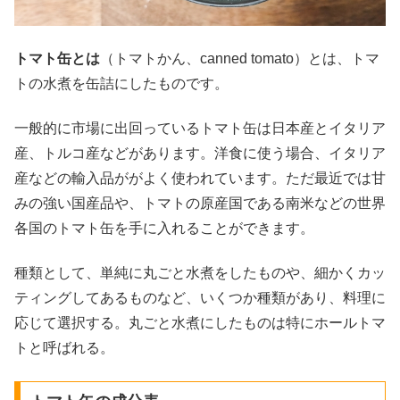
トマト缶とは
（トマトかん、canned tomato）とは、トマ
トの水煮を缶詰にしたものです。
一般的に市場に出回っているトマト缶は日本産とイタリア
産、トルコ産などがあります。洋食に使う場合、イタリア
産などの輸入品ががよく使われています。ただ最近では甘
みの強い国産品や、トマトの原産国である南米などの世界
各国のトマト缶を手に入れることができます。
種類として、単純に丸ごと水煮をしたものや、細かくカッ
ティングしてあるものなど、いくつか種類があり、料理に
応じて選択する。丸ごと水煮にしたものは特にホールトマ
トと呼ばれる。