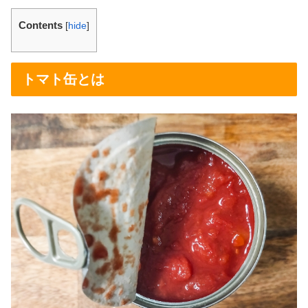
Contents
[
hide
]
トマト缶とは