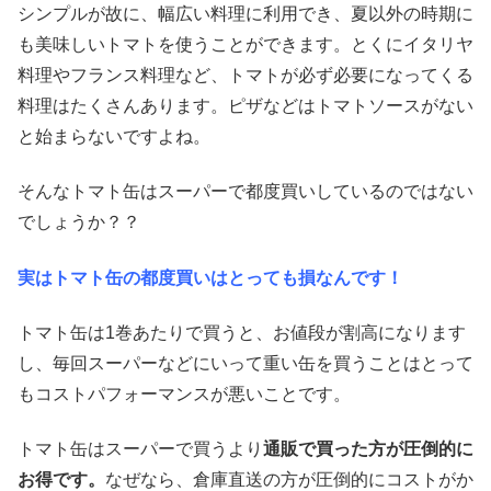
シンプルが故に、幅広い料理に利用でき、夏以外の時期に
も美味しいトマトを使うことができます。とくにイタリヤ
料理やフランス料理など、トマトが必ず必要になってくる
料理はたくさんあります。ピザなどはトマトソースがない
と始まらないですよね。
そんなトマト缶はスーパーで都度買いしているのではない
でしょうか？？
実はトマト缶の都度買いはとっても損なんです！
トマト缶は1巻あたりで買うと、お値段が割高になります
し、毎回スーパーなどにいって重い缶を買うことはとって
もコストパフォーマンスが悪いことです。
トマト缶はスーパーで買うより
通販で買った方が圧倒的に
お得です。
なぜなら、倉庫直送の方が圧倒的にコストがか