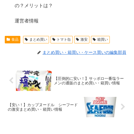
の？メリットは？
運営者情報
食品
まとめ買い
トマト缶
激安
箱買い
まとめ買い・箱買い・ケース買いの編集部員
【圧倒的に安い！】サッポロ一番塩ラー
メンの通販のまとめ買い・箱買い情報
【安い！】カップヌードル シーフード
の激安まとめ買い・箱買い情報