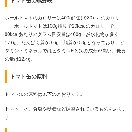
トマト缶の成分表
ホールトマトのカロリーは400g(1缶)で80kcalのカロリ
ー。ホールトマトは100g換算で20kcalのカロリーで、
80kcalあたりのグラム目安量は400g。炭水化物が多く
17.6g、たんぱく質が3.6g、脂質が0.8gとなっており、ビ
タミン・ミネラルではビタミンEと銅の成分が高い。糖質
の量は12.4g。
トマト缶の原料
トマト缶の原料は以下のとおりです。
トマト、水、食塩や砂糖など調整されているものもありま
す。