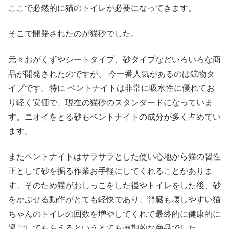
ここで必然的に猫のトイレが必要になってきます。
そこで開発されたのが猫砂でした。
元々おがくずやシートタイプ、砂タイプなどいろいろな商
品が開発されたのですが、 今一番人気があるのは鉱物タ
イプです。特に ベントナイトは非常に吸水性に優れてお
り軽く安価で、現在の猫砂のスタンダードになっていま
す。ニオイをとる砂もベントナイトの成分が多く占めてい
ます。
またベントナイトはサラサラとした使い心地から猫の習性
正として砂を掘る作業お手軽にしてくれることがありま
す、そのため猫がおしっこをした後やトイレをした後、砂
をかぶせる動作がとても軽快であり、腎臓も壊しやすい猫
ちゃんのトイレの回数を増やしてくれて最終的に健康的に
過ごしてもらえるというとても画期的な商品でした。