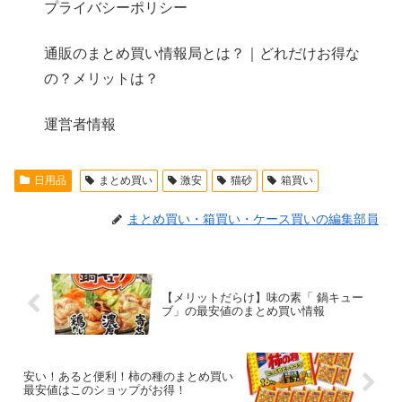
プライバシーポリシー
通販のまとめ買い情報局とは？｜どれだけお得な
の？メリットは？
運営者情報
日用品
まとめ買い
激安
猫砂
箱買い
まとめ買い・箱買い・ケース買いの編集部員
【メリットだらけ】味の素「 鍋キュー
ブ」の最安値のまとめ買い情報
安い！あると便利！柿の種のまとめ買い
最安値はこのショップがお得！