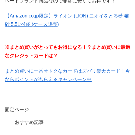
ベートブランド商品なので非常に安くてお得です！
【Amazon.co.jp限定】ライオン (LION) ニオイをとる砂 猫
砂 5.5L×4袋 (ケース販売)
※まとめ買いがとってもお得になる！？まとめ買いに最適
なクレジットカードは？
まとめ買いに一番オトクなカードはズバリ楽天カード！今
ならポイントがもらえるキャンペーン中
固定ページ
おすすめ記事