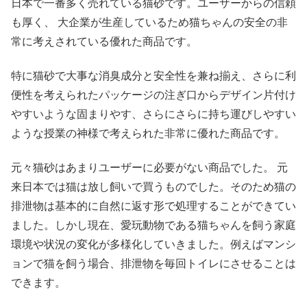
日本で一番多く売れている猫砂です。ユーザーからの信頼
も厚く、 大企業が生産しているため猫ちゃんの安全の非
常に考えされている優れた商品です。
特に猫砂で大事な消臭成分と安全性を兼ね揃え、さらに利
便性を考えられたパッケージの注ぎ口からデザイン片付け
やすいような固まりやす、さらにさらに持ち運びしやすい
ような授業の神様で考えられた非常に優れた商品です。
元々猫砂はあまりユーザーに必要がない商品でした。 元
来日本では猫は放し飼いで買うものでした。そのため猫の
排泄物は基本的に自然に返す形で処理することができてい
ました。しかし現在、愛玩動物である猫ちゃんを飼う家庭
環境や状況の変化が多様化していきました。例えばマンシ
ョンで猫を飼う場合、排泄物を毎回トイレにさせることは
できます。