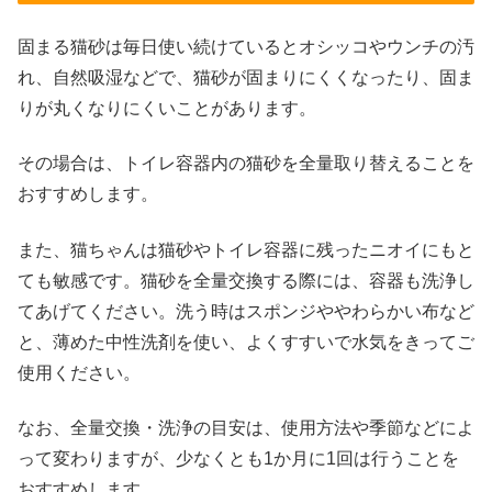
固まる猫砂は毎日使い続けているとオシッコやウンチの汚
れ、自然吸湿などで、猫砂が固まりにくくなったり、固ま
りが丸くなりにくいことがあります。
その場合は、トイレ容器内の猫砂を全量取り替えることを
おすすめします。
また、猫ちゃんは猫砂やトイレ容器に残ったニオイにもと
ても敏感です。猫砂を全量交換する際には、容器も洗浄し
てあげてください。洗う時はスポンジややわらかい布など
と、薄めた中性洗剤を使い、よくすすいで水気をきってご
使用ください。
なお、全量交換・洗浄の目安は、使用方法や季節などによ
って変わりますが、少なくとも1か月に1回は行うことを
おすすめします。