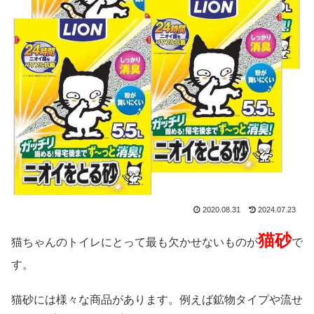
2020.08.31
2024.07.23
猫砂
猫ちゃんのトイレにとって最も欠かせないものが
で
す。
猫砂には様々な商品があります。例えば鉱物タイプや流せ