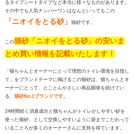
るタイプシートタイプなど本当に様々なものがあります。
その中でも人気ナンバーワンはなんといってもこの
「ニオイをとる砂」
猫砂です。
猫砂「ニオイをとる砂」の安いま
この
とめ買い情報を記載いたします！
「猫ちゃんとオーナーにとって理想のトイレ環境を目指し
て」をブランドテーマに掲げるこの猫砂は、猫ちゃんとオ
ーナーにとって、とことんやさしい商品開発を続けてい
る、
猫砂No.1ブランドです。
24時間続く消臭成分と猫ちゃんがトイレがしやすい砂を
使った猫砂、として交換しやすいように袋までこだわって
いることろが多くのオーナーさんに支持を得ています。