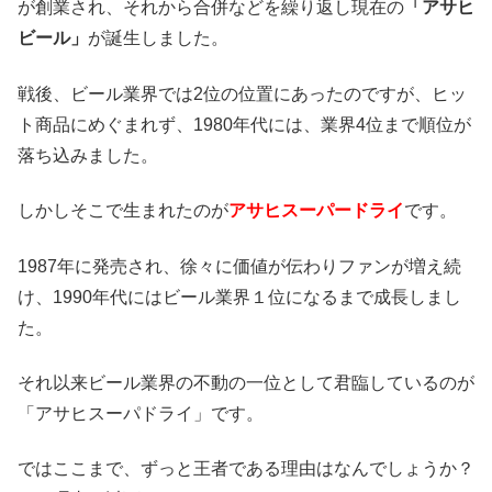
が創業され、それから合併などを繰り返し現在の
「アサヒ
ビール」
が誕生しました。
戦後、ビール業界では2位の位置にあったのですが、ヒッ
ト商品にめぐまれず、1980年代には、業界4位まで順位が
落ち込みました。
しかしそこで生まれたのが
アサヒスーパードライ
です。
1987年に発売され、徐々に価値が伝わりファンが増え続
け、1990年代にはビール業界１位になるまで成長しまし
た。
それ以来ビール業界の不動の一位として君臨しているのが
「アサヒスーパドライ」です。
ではここまで、ずっと王者である理由はなんでしょうか？