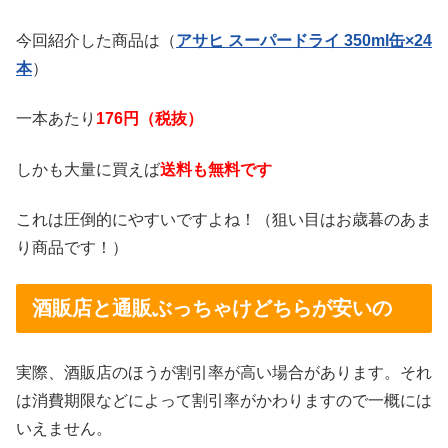
今回紹介した商品は（
アサヒ スーパードライ 350ml缶×24
本
）
一本あたり
176円（税抜）
しかも大量に買えば
送料も無料です
これは圧倒的にやすいですよね！（狙い目はお歳暮のあま
り商品です！）
酒販店と通販ぶっちゃけどちらが安いの
実際、酒販店のほうが割引率が高い場合があります。それ
は消費期限などによって割引率がかわりますので一概には
いえません。