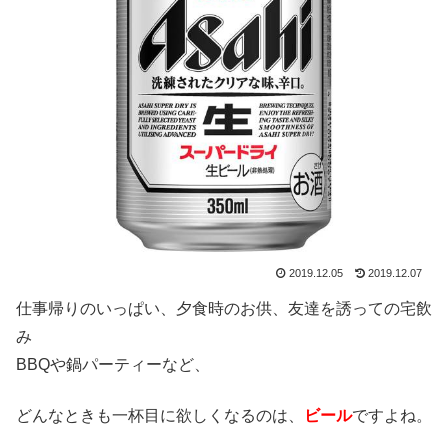
2019.12.05
2019.12.07
仕事帰りのいっぱい、夕食時のお供、友達を誘っての宅飲
み
BBQや鍋パーティーなど、
どんなときも一杯目に欲しくなるのは、
ビール
ですよね。