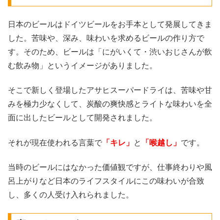
日本のビールはドイツビールをお手本として発展してきま
した。苦味や、深み、味わいを求めるビールの作り方で
す。そのため、ビールは「にがいくて・渋いおじさんが飲
む飲み物」というイメージがありました。
そこで新しく登場したアサヒスーパードライは、苦味や甘
みを極力少なくして、炭酸の爽快感とライトな味わいを全
面に出したビールとして開発されました。
それが現在使われる言葉で
「キレ」
と
「喉越し」
です。
当時のビールにはなかった価値観ですが、仕事終わりや風
呂上がりなど日本のライフスタイルにこの味わいが合致
し、多くの人受け入れられました。