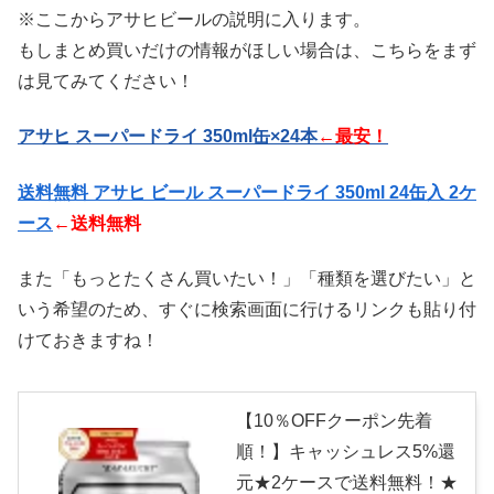
※ここからアサヒビールの説明に入ります。
もしまとめ買いだけの情報がほしい場合は、こちらをまず
は見てみてください！
アサヒ スーパードライ 350ml缶×24本
←最安！
送料無料 アサヒ ビール スーパードライ 350ml 24缶入 2ケ
ース
←送料無料
また「もっとたくさん買いたい！」「種類を選びたい」と
いう希望のため、すぐに検索画面に行けるリンクも貼り付
けておきますね！
【10％OFFクーポン先着
順！】キャッシュレス5%還
元★2ケースで送料無料！★