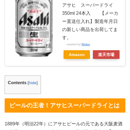
アサヒ スーパードライ
350ml 24本入 【メーカ
ー直送仕入れ】製造年月日
の新しい商品を出荷してま
す。
created by
Rinker
Amazon
楽天市場
Contents
[
hide
]
ビールの王者！アサヒスーパードライとは
1889年（明治22年）にアサヒビールの元である大阪麦酒