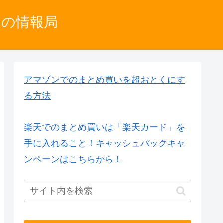
いの情報局
アマゾンでのまとめ買いを超おとくにす
る方法
楽天でのまとめ買いは「楽天カード」を
手に入れること！キャッシュバックキャ
ンペーンはこちらから！