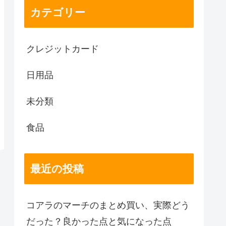
カテゴリー
クレジットカード
日用品
未分類
食品
最近の投稿
コアラのマーチのまとめ買い、実際どう
だった？良かった点と気になった点