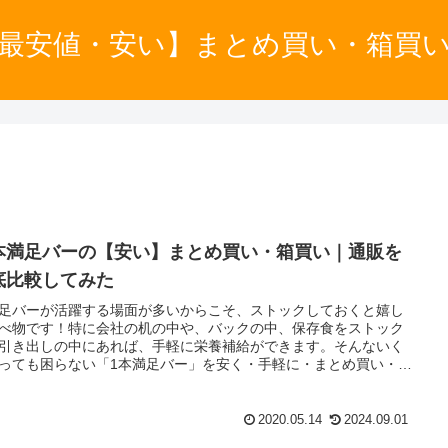
最安値・安い】まとめ買い・箱買
本満足バーの【安い】まとめ買い・箱買い｜通販を
底比較してみた
足バーが活躍する場面が多いからこそ、ストックしておくと嬉し
べ物です！特に会社の机の中や、バックの中、保存食をストック
引き出しの中にあれば、手軽に栄養補給ができます。そんないく
っても困らない「1本満足バー」を安く・手軽に・まとめ買い・箱
してしまいましょう！
2020.05.14
2024.09.01