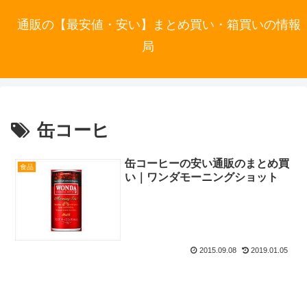
通販の【最安値・安い】まとめ買い・箱買いの情報
局
缶コーヒ
缶コーヒーの安い通販のまとめ買
食品
い｜ワンダモーニングショット
2015.09.08
2019.01.05