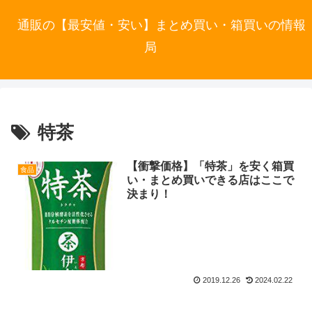
通販の【最安値・安い】まとめ買い・箱買いの情報
局
特茶
【衝撃価格】「特茶」を安く箱買
食品
い・まとめ買いできる店はここで
決まり！
2019.12.26
2024.02.22