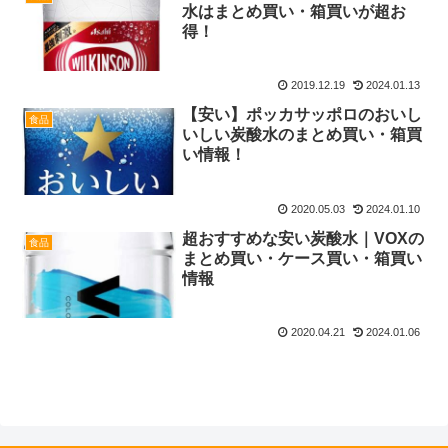
水はまとめ買い・箱買いが超お
得！
2019.12.19
2024.01.13
【安い】ポッカサッポロのおいし
食品
いしい炭酸水のまとめ買い・箱買
い情報！
2020.05.03
2024.01.10
超おすすめな安い炭酸水｜VOXの
食品
まとめ買い・ケース買い・箱買い
情報
2020.04.21
2024.01.06