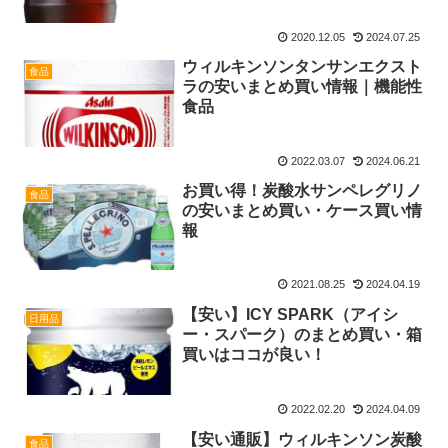
2020.12.05
2024.07.25
ウィルキンソンタンサンエクスト
食品
ラの安いまとめ買い情報｜機能性
食品
2022.03.07
2024.06.21
お買い得！炭酸水サンペレグリノ
食品
の安いまとめ買い・ケース買い情
報
2021.08.25
2024.04.19
【安い】ICY SPARK（アイシ
日用品
ー・スパーク）のまとめ買い・箱
買いはココが良い！
2022.02.20
2024.04.09
【安い通販】ウィルキンソン炭酸
食品