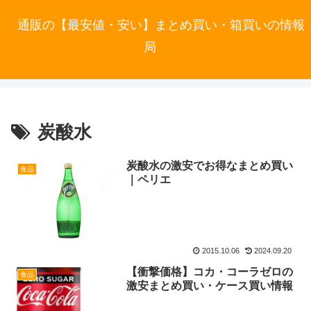
通販の【最安値・安い】まとめ買い・箱買いの情報
局
炭酸水
炭酸水の激安でお得なまとめ買い
食品
｜ペリエ
2015.10.06
2024.09.20
【衝撃価格】コカ・コーラゼロの
食品
激安まとめ買い・ケース買い情報