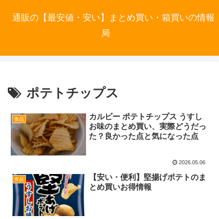
通販の【最安値・安い】まとめ買い・箱買いの情報
局
ポテトチップス
カルビー ポテトチップス うすし
食品
お味のまとめ買い、実際どうだっ
た？良かった点と気になった点
2026.05.06
【安い・便利】堅揚げポテトのま
食品
とめ買いお得情報