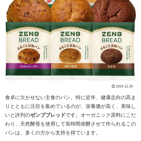
2024.12.29
食卓に欠かせない主食のパン。特に近年、健康志向の高ま
りとともに注目を集めているのが、栄養価が高く、美味し
いと評判の
ゼンブブレッド
です。オーガニック原料にこだ
わり、天然酵母を使用して長時間発酵させて作られるこの
パンは、多くの方から支持を得ています。