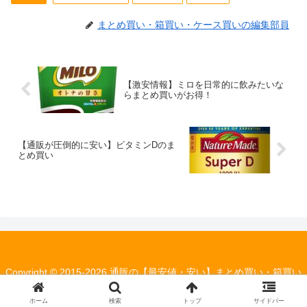
まとめ買い・箱買い・ケース買いの編集部員
【激安情報】ミロを日常的に飲みたいな
らまとめ買いがお得！
【通販が圧倒的に安い】ビタミンDのま
とめ買い
Copyright © 2015-2026 通販の【最安値・安い】まとめ買い・箱買い
の情報局 All Rights Reserved.
ホーム
検索
トップ
サイドバー