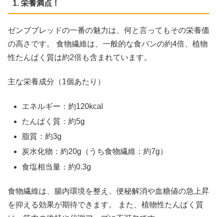
1. 栄養満点！
ゼンブブレッドの一番の魅力は、何と言ってもその栄養価
の高さです。 食物繊維は、一般的な食パンの約4倍、植物
性たんぱく質は約2倍も含まれています。
主な栄養成分（1個あたり）
エネルギー：約120kcal
たんぱく質：約5g
脂質：約3g
炭水化物：約20g（うち食物繊維：約7g）
食塩相当量：約0.3g
食物繊維は、腸内環境を整え、便秘解消や血糖値の急上昇
を抑える効果が期待できます。 また、植物性たんぱく質