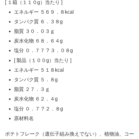
[ １箱（１１０g）当たり ]
エネルギー ５６９．８kcal
タンパク質 ６．３８g
脂質 ３０．０３ｇ
炭水化物 ６８．６４g
塩分 ０．７７ ? ３．０８g
[ 製品（１００g）当たり ]
エネルギー ５１８kcal
タンパク質 ５．８g
脂質 ２７．３ｇ
炭水化物 ６２．４g
塩分 ０．７ ? ２．８g
原材料名
ポテトフレーク（遺伝子組み換えでない）、植物油、コー