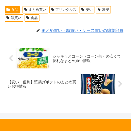
食品
まとめ買い
プリングルス
安い
激安
箱買い
食品
まとめ買い・箱買い・ケース買いの編集部員
シャキッとコーン（コーン缶）の安くて
便利なまとめ買い情報
【安い・便利】堅揚げポテトのまとめ買
いお得情報