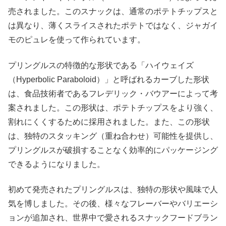
売されました。このスナックは、通常のポテトチップスと
は異なり、薄くスライスされたポテトではなく、ジャガイ
モのピュレを使って作られています。
プリングルスの特徴的な形状である「ハイウェイズ
（Hyperbolic Paraboloid）」と呼ばれるカーブした形状
は、食品技術者であるフレデリック・バウアーによって考
案されました。この形状は、ポテトチップスをより強く、
割れにくくするために採用されました。また、この形状
は、独特のスタッキング（重ね合わせ）可能性を提供し、
プリングルスが破損することなく効率的にパッケージング
できるようになりました。
初めて発売されたプリングルスは、独特の形状や風味で人
気を博しました。その後、様々なフレーバーやバリエーシ
ョンが追加され、世界中で愛されるスナックフードブラン