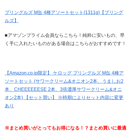
プリングルズ M缶 4種アソートセット(1311g)【プリング
ルズ】
■アマゾンプライム会員ならこちら！純粋に安いもの、早
く手に入れたいものがある場合はこちらがおすすめです！
【Amazon.co.jp限定】 ケロッグ プリングルズ M缶 4種ア
ソートセット (サワークリーム&オニオン2本、うましお2
本、CHEEEEEESE 2本、3倍濃厚サワークリーム&オニ
オン2本) 【セット買い】 ※時期によりセット内容に変更
あり
※まとめ買いがとってもお得になる！？まとめ買いに最適