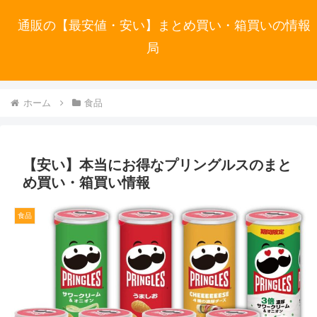
通販の【最安値・安い】まとめ買い・箱買いの情報
局
ホーム
食品
【安い】本当にお得なプリングルスのまと
め買い・箱買い情報
食品