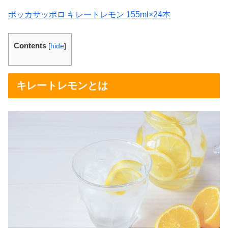
ポッカサッポロ キレートレモン 155ml×24本
Contents
[
hide
]
キレートレモンとは