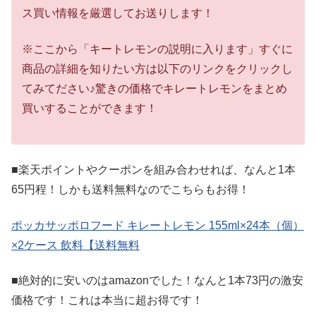
ス買い情報を厳選してお送りします！
※ここから「キートレモンの説明に入ります」すぐに
商品の詳細を知りたい方は以下のリンクをクリックし
てみてださい♪驚きの価格でキレートレモンをまとめ
買いすることができます！
■楽天ポイントやクーポンを組み合わせれば、なんと1本
65円程！しかも送料無料なのでこちらもお得！
ポッカサッポロフード キレートレモン 155ml×24本（個）
×2ケース 飲料【送料無料
■絶対的に安いのはamazonでした！なんと1本73円の激安
価格です！これは本当に超お得です！