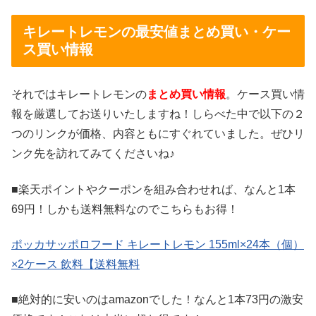
キレートレモンの最安値まとめ買い・ケー
ス買い情報
それではキレートレモンの
まとめ買い情報
。ケース買い情
報を厳選してお送りいたしますね！しらべた中で以下の２
つのリンクが価格、内容ともにすぐれていました。ぜひリ
ンク先を訪れてみてくださいね♪
■楽天ポイントやクーポンを組み合わせれば、なんと1本
69円！しかも送料無料なのでこちらもお得！
ポッカサッポロフード キレートレモン 155ml×24本（個）
×2ケース 飲料【送料無料
■絶対的に安いのはamazonでした！なんと1本73円の激安