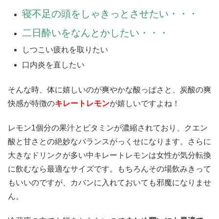
寝不足の頭をしゃきっとさせたい・・・
二日酔いをなんとかしたい・・・
しつこい疲れを取りたい
口内炎を直したい
そんな時、体に嬉しいのが爽やかな酸っぱさと、炭酸の爽
快感が特徴の
キレートレモン
が嬉しいですよね！
レモン1個分の果汁とビタミンが濃縮されており、クエン
酸と甘さとの絶妙なバランスがっくせになります。さらに
大きなドリンクが多い中キレートレモンは女性が気分転換
に飲むなら最適なサイズです。もちろんその場飲みきって
もいいのですが、カバンに入れておいても邪魔になりませ
ん。