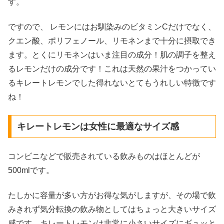
す。
ですので、 レモンにはお馴染みのビタミンCだけでなく、
クエン酸、ポリフェノール、リモネンまで十分に摂取でき
ます。とくにリモネンはいま注目の成分！肌の調子を整え
るレモンだけの成分です！これは天然の果汁をつかってい
るキレートレモンでした得れないとてもうれしい特徴です
ね！
キレートレモンは女性に最適なサイズ感
コンビニなどで販売されている飲みものはほとんどが
500mlです。
たしかに容量が多い方がお得な気がしますが、その場で飲
みきれず気分転換の飲み物としてはちょっと大きいサイズ
感です。キレートレモンは非常に小さいサイズにギュッと