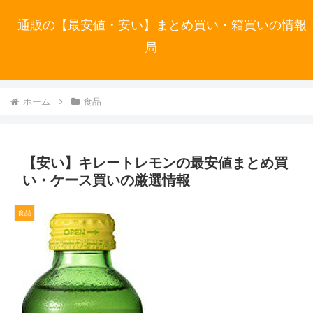
通販の【最安値・安い】まとめ買い・箱買いの情報
局
ホーム
食品
【安い】キレートレモンの最安値まとめ買
い・ケース買いの厳選情報
食品