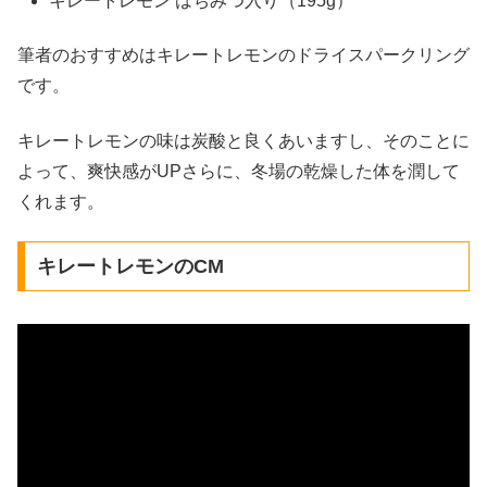
キレートレモン はちみつ入り（195g）
筆者のおすすめはキレートレモンのドライスパークリング
です。
キレートレモンの味は炭酸と良くあいますし、そのことに
よって、爽快感がUPさらに、冬場の乾燥した体を潤して
くれます。
キレートレモンのCM