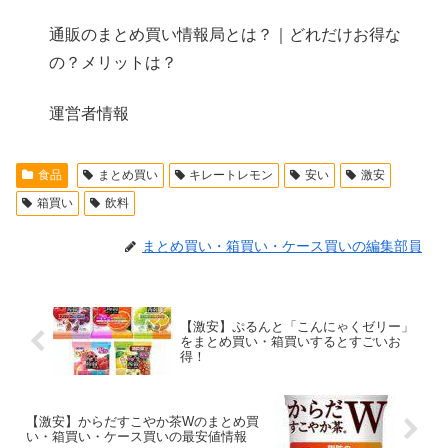
通販のまとめ買い情報局とは？｜どれだけお得な
の？メリットは？
運営者情報
食品
まとめ買い
キレートレモン
安い
激安
箱買い
飲料
まとめ買い・箱買い・ケース買いの編集部員
【激安】ぷるんと「こんにゃくゼリー」
をまとめ買い・箱買いするとすごいお
得！
【激安】からだすこやか茶Wのまとめ買
い・箱買い・ケース買いの最安値情報