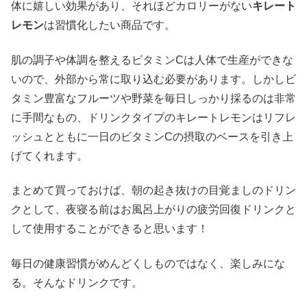
体に嬉しい効果があり、それほどカロリーがない
キレート
レモン
は習慣化したい商品です。
肌の調子や体調を整えるビタミンCは人体で生産ができな
いので、外部から常に取り込む必要があります。しかしビ
タミン豊富なフルーツや野菜を毎日しっかり採るのは非常
に手間なもの、ドリンクタイプのキレートレモンはリフレ
ッシュとともに一日のビタミンCの摂取のベースを引き上
げてくれます。
まとめて買っておけば、朝の起き抜けの目覚ましのドリン
クとして、夜寝る前はお風呂上がりの疲労回復ドリンクと
して使用することができると思います！
毎日の健康習慣がめんどくしものではなく、楽しみにな
る。そんなドリンクです。