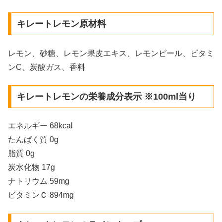
キレートレモン原材料
レモン、砂糖、レモン果皮エキス、レモンピール、ビタミ
ンC、炭酸ガス、香料
キレートレモンの栄養成分表示 ※100ml当り
エネルギー 68kcal
たんぱく質 0g
脂質 0g
炭水化物 17g
ナトリウム 59mg
ビタミンＣ 894mg