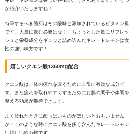
キレートレモン
は嬉しい特徴がたくさんあります。いくつ
か紹介いたしますね！
特筆するべき箇所はその酸味と添加されているビタミン量
です。大量に飲む必要はなく、ちょっとした量にリフレッ
シュと栄養成分をギュッと詰め込んだキレートレモンは女
性の強い味方です！
嬉しいクエン酸1350mg配合
クエン酸は、体の疲れを取るために非常に有効な成分で
す。また疲れを取れやすくするためにお肌の調子や体調を
整える効果が期待できます。
よく疲れたときに酸っぱいものがほしいとおもいません
か？このような時にクエン酸を多く含んだキレートレモン
は嬉しい飲み物です。