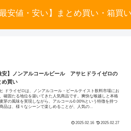
最安値・安い】まとめ買い・箱買
激安】ノンアルコールビール アサヒドライゼロの
とめ買い
ヒ ドライゼロは、ノンアルコール・ビールテイスト飲料市場にお
、確固たる地位を築いてきた人気商品です。爽快な喉越しと本格
麦芽の風味を実現しながら、アルコール0.00%という特徴を持つ
商品は、様々なシーンで楽しめることが、人気の...
2025.02.16
2025.02.27