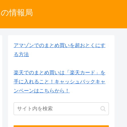
いの情報局
アマゾンでのまとめ買いを超おとくにす
る方法
楽天でのまとめ買いは「楽天カード」を
手に入れること！キャッシュバックキャ
ンペーンはこちらから！