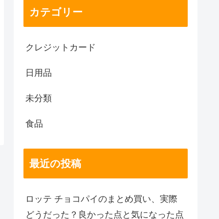
カテゴリー
クレジットカード
日用品
未分類
食品
最近の投稿
ロッテ チョコパイのまとめ買い、実際
どうだった？良かった点と気になった点